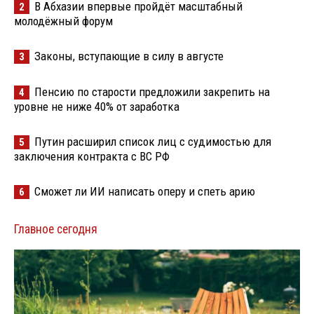
В Абхазии впервые пройдёт масштабный
2
молодёжный форум
Законы, вступающие в силу в августе
3
Пенсию по старости предложили закрепить на
4
уровне не ниже 40% от заработка
Путин расширил список лиц с судимостью для
5
заключения контракта с ВС РФ
Сможет ли ИИ написать оперу и спеть арию
6
Главное сегодня