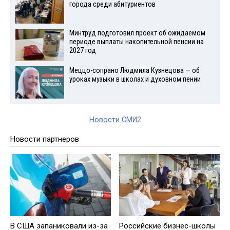
города среди абитуриентов
Минтруд подготовил проект об ожидаемом
периоде выплаты накопительной пенсии на
2027 год
Меццо-сопрано Людмила Кузнецова — об
уроках музыки в школах и духовном пении
Новости СМИ2
Новости партнеров
В США запаниковали из-за
Российские бизнес-школы