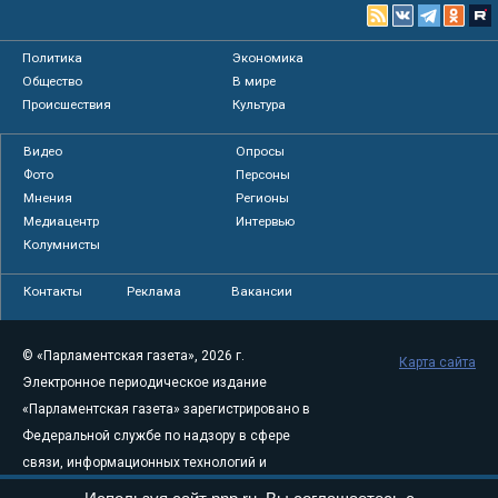
Политика
Экономика
Общество
В мире
Происшествия
Культура
Видео
Опросы
Фото
Персоны
Мнения
Регионы
Медиацентр
Интервью
Колумнисты
Контакты
Реклама
Вакансии
© «Парламентская газета», 2026 г.
Карта сайта
Электронное периодическое издание
«Парламентская газета» зарегистрировано в
Федеральной службе по надзору в сфере
связи, информационных технологий и
массовых коммуникаций (Роскомнадзор) 05