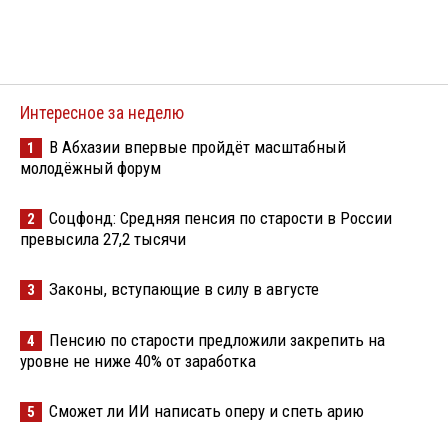
Интересное за неделю
В Абхазии впервые пройдёт масштабный
1
молодёжный форум
Соцфонд: Средняя пенсия по старости в России
2
превысила 27,2 тысячи
Законы, вступающие в силу в августе
3
Пенсию по старости предложили закрепить на
4
уровне не ниже 40% от заработка
Сможет ли ИИ написать оперу и спеть арию
5