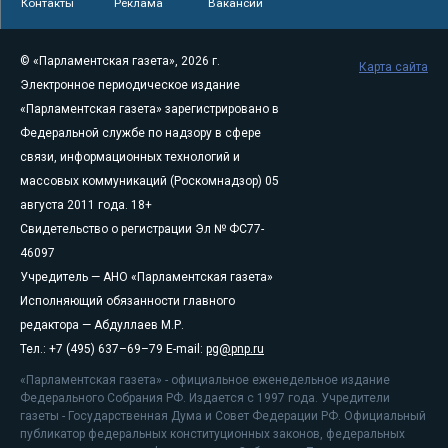
Контакты
Реклама
Вакансии
© «Парламентская газета», 2026 г.
Карта сайта
Электронное периодическое издание
«Парламентская газета» зарегистрировано в
Федеральной службе по надзору в сфере
связи, информационных технологий и
массовых коммуникаций (Роскомнадзор) 05
августа 2011 года. 18+
Свидетельство о регистрации Эл № ФС77-
46097
Учредитель — АНО «Парламентская газета»
Исполняющий обязанности главного
редактора — Абдуллаев М.Р.
Тел.: +7 (495) 637–69–79 E-mail:
pg@pnp.ru
«Парламентская газета» - официальное еженедельное издание
Федерального Собрания РФ. Издается с 1997 года. Учредители
газеты - Государственная Дума и Совет Федерации РФ. Официальный
публикатор федеральных конституционных законов, федеральных