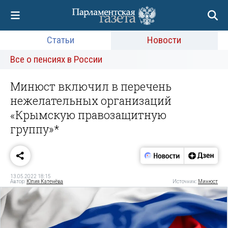
Статьи
Новости
Все о пенсиях в России
Минюст включил в перечень
нежелательных организаций
«Крымскую правозащитную
группу»*
13.05.2022 18:15
Автор:
Юлия Катенёва
Источник:
Минюст