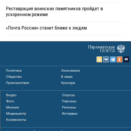
Реставрация воинских памятников пройдет в
ускоренном режиме
«Почта России» станет ближе к людям
Политика
Экономика
Общество
В мире
Происшествия
Культура
Видео
Опросы
Фото
Персоны
Мнения
Регионы
Медиацентр
Интервью
Колумнисты