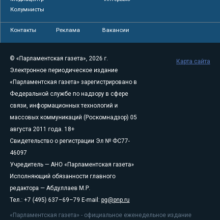
Колумнисты
Контакты
Реклама
Вакансии
© «Парламентская газета», 2026 г.
Карта сайта
Электронное периодическое издание
«Парламентская газета» зарегистрировано в
Федеральной службе по надзору в сфере
связи, информационных технологий и
массовых коммуникаций (Роскомнадзор) 05
августа 2011 года. 18+
Свидетельство о регистрации Эл № ФС77-
46097
Учредитель — АНО «Парламентская газета»
Исполняющий обязанности главного
редактора — Абдуллаев М.Р.
Тел.: +7 (495) 637–69–79 E-mail:
pg@pnp.ru
«Парламентская газета» - официальное еженедельное издание