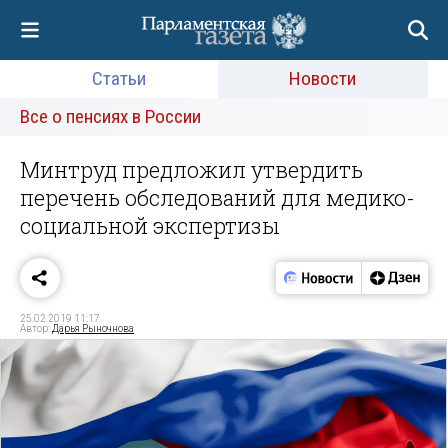
Статьи
Новости
Все о пенсиях в России
Минтруд предложил утвердить
перечень обследований для медико-
социальной экспертизы
25.02.2019 11:17
Автор:
Дарья Рыночнова