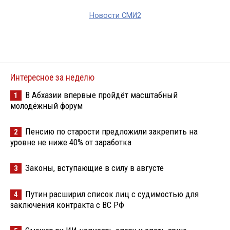
Новости СМИ2
Интересное за неделю
В Абхазии впервые пройдёт масштабный
1
молодёжный форум
Пенсию по старости предложили закрепить на
2
уровне не ниже 40% от заработка
Законы, вступающие в силу в августе
3
Путин расширил список лиц с судимостью для
4
заключения контракта с ВС РФ