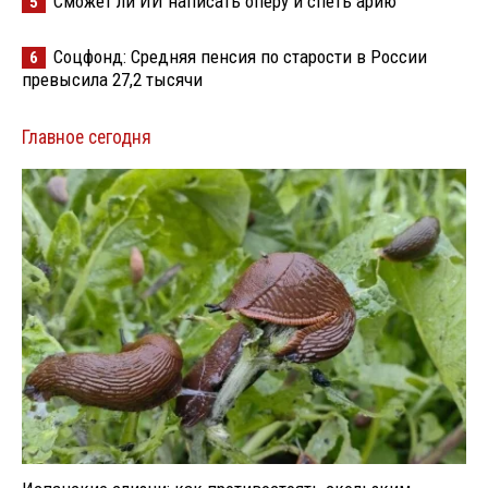
Сможет ли ИИ написать оперу и спеть арию
5
Соцфонд: Средняя пенсия по старости в России
6
превысила 27,2 тысячи
Главное сегодня