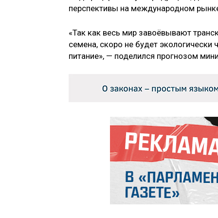
перспективы на международном рынке
«Так как весь мир завоёвывают тран
семена, скоро не будет экологически 
питание», — поделился прогнозом мини