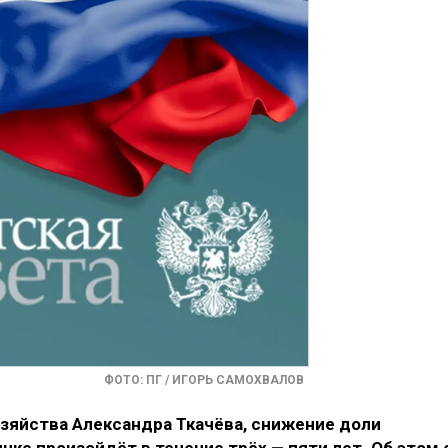
ФОТО: ПГ / ИГОРЬ САМОХВАЛОВ
зяйства Александра Ткачёва, снижение доли