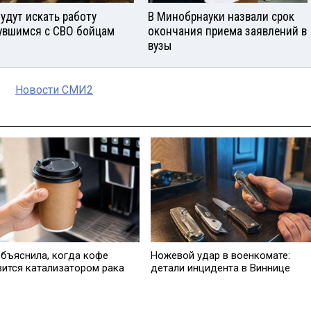
будут искать работу
В Минобрнауки назвали срок
увшимся с СВО бойцам
окончания приема заявлений в
вузы
Новости СМИ2
объяснила, когда кофе
Ножевой удар в военкомате:
вится катализатором рака
детали инцидента в Виннице