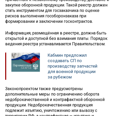
закупке оборонной продукции. Такой реестр должен
стать инструментом для госзаказчика по оценке
рисков выполнения гособоронзаказа при
формировании и заключении госконтрактов.
Информация, размещённая в реестре, должна быть
открытой и доступной без взимания платы. Порядок
ведения реестра устанавливается Правительством.
Кабмин предложил
создавать СП по
производству запчастей
для военной продукции
за рубежом
Законопроектом также предусмотрены
дополнительные меры по ограничению оборота
недоброкачественной и контрафактной оборонной
продукции. Недоброкачественная продукция
подлежит изъятию, уничтожению или вывозу с
территории РФ, а контрафактная — изъятию и