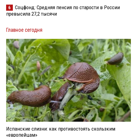
Соцфонд: Средняя пенсия по старости в России
6
превысила 27,2 тысячи
Главное сегодня
Испанские слизни: как противостоять скользким
«европейцам»