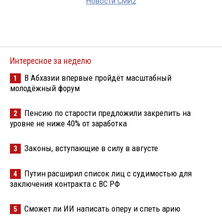
Новости СМИ2
Интересное за неделю
В Абхазии впервые пройдёт масштабный
1
молодёжный форум
Пенсию по старости предложили закрепить на
2
уровне не ниже 40% от заработка
Законы, вступающие в силу в августе
3
Путин расширил список лиц с судимостью для
4
заключения контракта с ВС РФ
Сможет ли ИИ написать оперу и спеть арию
5