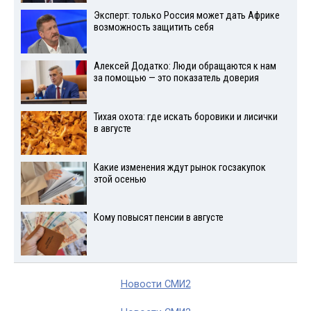
Эксперт: только Россия может дать Африке
возможность защитить себя
Алексей Додатко: Люди обращаются к нам
за помощью — это показатель доверия
Тихая охота: где искать боровики и лисички
в августе
Какие изменения ждут рынок госзакупок
этой осенью
Кому повысят пенсии в августе
Новости СМИ2