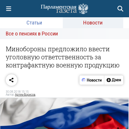
Статьи
Новости
Все о пенсиях в России
Минобороны предложило ввести
уголовную ответственность за
контрафактную военную продукцию
30.08.2018 15:15
Автор:
Артем Борисов