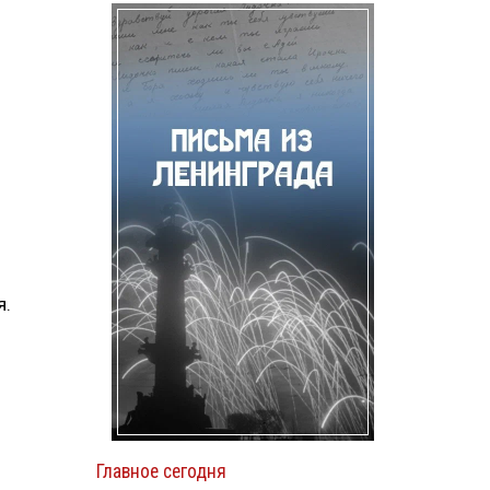
я.
Главное сегодня