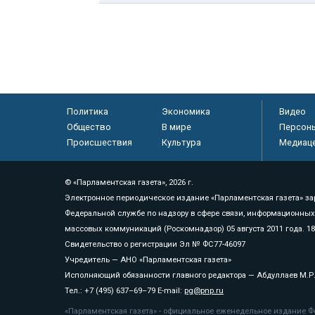
Политика
Экономика
Видео
Общество
В мире
Персон
Происшествия
Культура
Медиац
© «Парламентская газета», 2026 г.
Электронное периодическое издание «Парламентская газета» за
Федеральной службе по надзору в сфере связи, информационных
массовых коммуникаций (Роскомнадзор) 05 августа 2011 года. 1
Свидетельство о регистрации Эл № ФС77-46097
Учредитель — АНО «Парламентская газета»
Исполняющий обязанности главного редактора — Абдуллаев М.Р
Тел.: +7 (495) 637–69–79 E-mail:
pg@pnp.ru
«Парламентская газета» - официальное еженедельное издание Фе