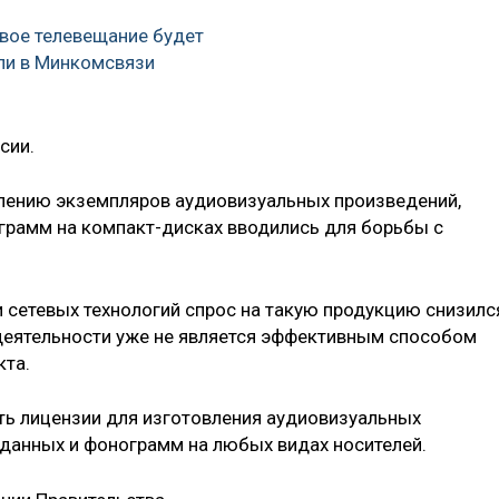
вое телевещание будет
ли в Минкомсвязи
сии.
влению экземпляров аудиовизуальных произведений,
грамм на компакт-дисках вводились для борьбы с
и сетевых технологий спрос на такую продукцию снизилс
деятельности уже не является эффективным способом
кта.
ть лицензии для изготовления аудиовизуальных
 данных и фонограмм на любых видах носителей.