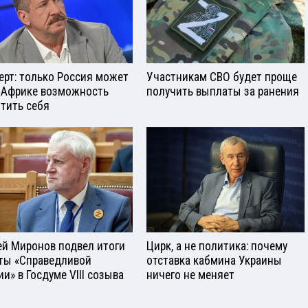
ерт: только Россия может
Участникам СВО будет проще
 Африке возможность
получить выплаты за ранения
тить себя
ей Миронов подвел итоги
Цирк, а не политика: почему
ты «Справедливой
отставка кабмина Украины
ии» в Госдуме VIII созыва
ничего не меняет