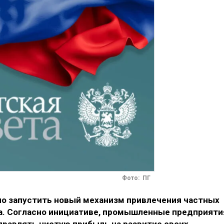
Фото: ПГ
о запустить новый механизм привлечения частных
да. Согласно инициативе, промышленные предприяти