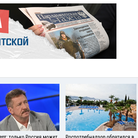
ерт: только Россия может
Роспотребнадзор обратился в