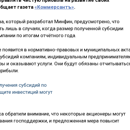
правлять чистую прибыль на развитие своих
общает газета
«Коммерсантъ»
.
а, который разработал Минфин, предусмотрено, что
ь лишь в случаях, когда размер полученной субсидии
пании по итогам отчётного года.
е появится в нормативно-правовых и муниципальных акта
субсидий компаниям, индивидуальным предпринимателя
ры и оказывают услуги. Они будут обязаны отчитыватьс
прибыли.
лучения субсидий по
щите инвестиций могут
а обратили внимание, что некоторые акционеры могут
вания господдержки, и предложенная мера повысит