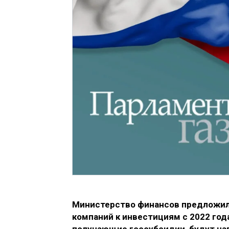
Министерство финансов предложил
компаний к инвестициям с 2022 го