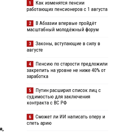
Как изменятся пенсии
1
работающих пенсионеров с 1 августа
В Абхазии впервые пройдёт
2
масштабный молодёжный форум
Законы, вступающие в силу в
3
августе
Пенсию по старости предложили
4
закрепить на уровне не ниже 40% от
заработка
Путин расширил список лиц с
5
судимостью для заключения
контракта с ВС РФ
Сможет ли ИИ написать оперу и
6
спеть арию
я,