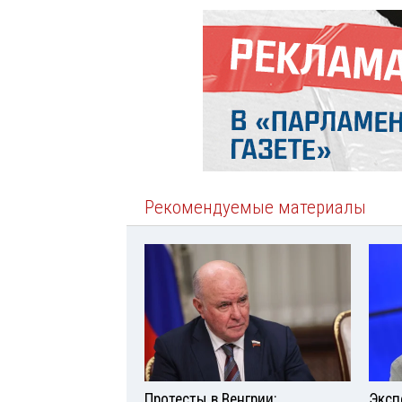
Рекомендуемые материалы
Протесты в Венгрии:
Эксп