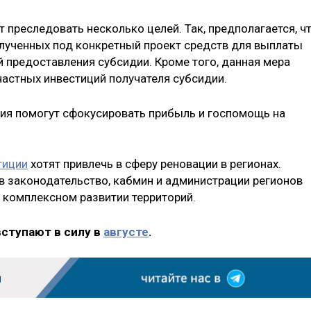
 преследовать несколько целей. Так, предполагается, ч
лученных под конкретный проект средств для выплаты
 предоставления субсидии. Кроме того, данная мера
частных инвестиций получателя субсидии.
ния помогут сфокусировать прибыль и госпомощь на
тиции
хотят привлечь в сферу реновации в регионах.
 законодательство, кабмин и администрации регионов
 комплексном развитии территорий.
вступают в силу в
августе
.