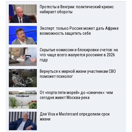
Протесты в Венгрии: политический кризис
набирает обороты
Эксперт: только Россия может дать Африке
возможность защитить себя
Скрытые комиссии и блокировки счетов: на
что чаще всего жалуются россияне в 2026
году
Вернуться к мирной жизни участникам СВО
поможет психолог
От «порта пяти морей» до «синичек»: чем
сегодня живет Москва-река
Для Visа и Mastercard определили срок
жизни