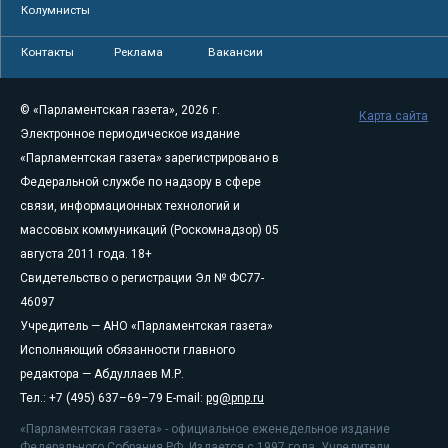
Колумнисты
Контакты
Реклама
Вакансии
© «Парламентская газета», 2026 г.
Карта сайта
Электронное периодическое издание
«Парламентская газета» зарегистрировано в
Федеральной службе по надзору в сфере
связи, информационных технологий и
массовых коммуникаций (Роскомнадзор) 05
августа 2011 года. 18+
Свидетельство о регистрации Эл № ФС77-
46097
Учредитель — АНО «Парламентская газета»
Исполняющий обязанности главного
редактора — Абдуллаев М.Р.
Тел.: +7 (495) 637–69–79 E-mail:
pg@pnp.ru
«Парламентская газета» - официальное еженедельное издание
Федерального Собрания РФ. Издается с 1997 года. Учредители