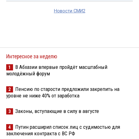
Новости СМИ2
Интересное за неделю
В Абхазии впервые пройдёт масштабный
1
молодёжный форум
Пенсию по старости предложили закрепить на
2
уровне не ниже 40% от заработка
Законы, вступающие в силу в августе
3
Путин расширил список лиц с судимостью для
4
заключения контракта с ВС РФ