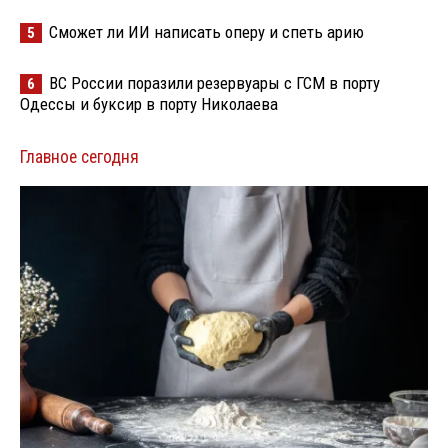
Сможет ли ИИ написать оперу и спеть арию
5
ВС России поразили резервуары с ГСМ в порту
6
Одессы и буксир в порту Николаева
Главное сегодня