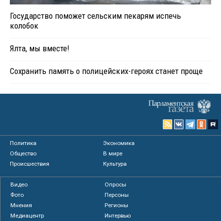
Государство поможет сельским пекарям испечь
колобок
Ялта, мы вместе!
Сохранить память о полицейских-героях станет проще
Политика
Экономика
Общество
В мире
Происшествия
Культура
Видео
Опросы
Фото
Персоны
Мнения
Регионы
Медиацентр
Интервью