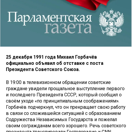
25 декабря 1991 года Михаил Горбачёв
официально объявил об отставке с поста
Президента Советского Союза.
В 19:00 в телевизионном обращении советские
граждане увидели прощальное выступление первого
и последнего Президента СССР, который сообщил о
своём уходе «по принципиальным соображениям».
Горбачёв подчеркнул, что он прекращает свою работу
в связи со сложившейся ситуацией с образованием
Содружества Независимых Государств и пожелал
своим согражданам всего хорошего. Речь советского
президента транслировали Гостелерадио и CNN,