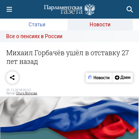
Статьи
Новости
Все о пенсиях в России
Михаил Горбачёв ушёл в отставку 27
лет назад
25.12.2018 00:52
Автор:
Ольга Волкова