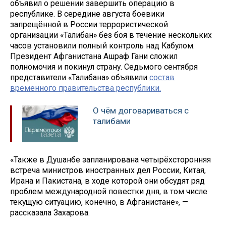
объявил о решении завершить операцию в
республике. В середине августа боевики
запрещённой в России террористической
организации «Талибан» без боя в течение нескольких
часов установили полный контроль над Кабулом.
Президент Афганистана Ашраф Гани сложил
полномочия и покинул страну. Седьмого сентября
представители «Талибана» объявили
состав
временного правительства республики.
О чём договариваться с
талибами
«Также в Душанбе запланирована четырёхсторонняя
встреча министров иностранных дел России, Китая,
Ирана и Пакистана, в ходе которой они обсудят ряд
проблем международной повестки дня, в том числе
текущую ситуацию, конечно, в Афганистане», —
рассказала Захарова.