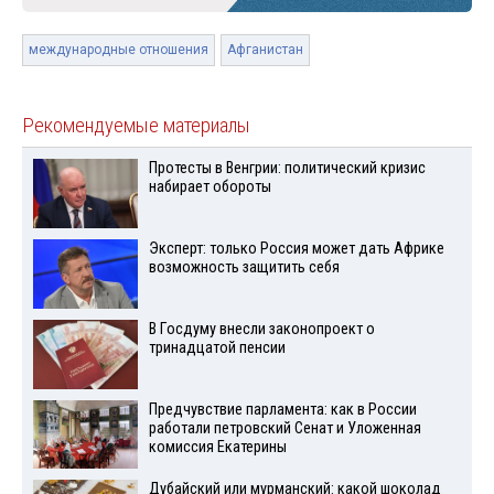
международные отношения
Афганистан
Рекомендуемые материалы
Протесты в Венгрии: политический кризис
набирает обороты
Эксперт: только Россия может дать Африке
возможность защитить себя
В Госдуму внесли законопроект о
тринадцатой пенсии
Предчувствие парламента: как в России
работали петровский Сенат и Уложенная
комиссия Екатерины
Дубайский или мурманский: какой шоколад