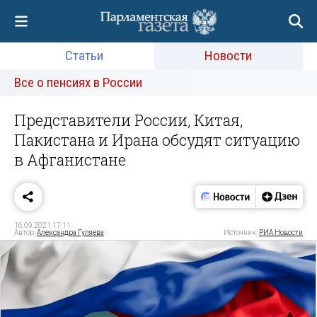
Статьи
Новости
Все о пенсиях в России
Представители России, Китая,
Пакистана и Ирана обсудят ситуацию
в Афганистане
16.09.2021 17:11
Автор:
Александра Гуляева
Источник:
РИА Новости