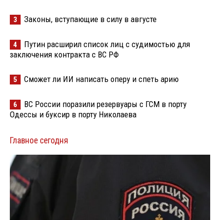
Законы, вступающие в силу в августе
3
Путин расширил список лиц с судимостью для
4
заключения контракта с ВС РФ
Сможет ли ИИ написать оперу и спеть арию
5
ВС России поразили резервуары с ГСМ в порту
6
Одессы и буксир в порту Николаева
Главное сегодня