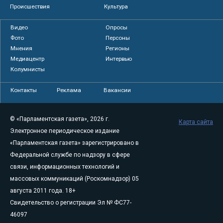
Происшествия
Культура
Видео
Опросы
Фото
Персоны
Мнения
Регионы
Медиацентр
Интервью
Колумнисты
Контакты
Реклама
Вакансии
© «Парламентская газета», 2026 г.
Карта сайта
Электронное периодическое издание
«Парламентская газета» зарегистрировано в
Федеральной службе по надзору в сфере
связи, информационных технологий и
массовых коммуникаций (Роскомнадзор) 05
августа 2011 года. 18+
Свидетельство о регистрации Эл № ФС77-
46097