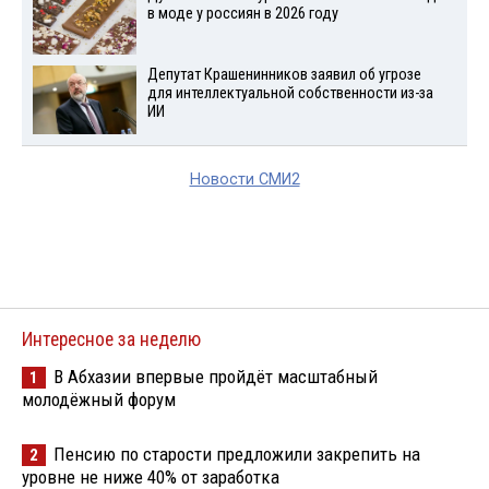
в моде у россиян в 2026 году
Депутат Крашенинников заявил об угрозе
для интеллектуальной собственности из-за
ИИ
Новости СМИ2
Интересное за неделю
В Абхазии впервые пройдёт масштабный
1
молодёжный форум
Пенсию по старости предложили закрепить на
2
уровне не ниже 40% от заработка