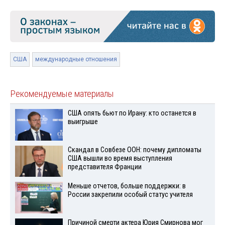
США
международные отношения
Рекомендуемые материалы
США опять бьют по Ирану: кто останется в
выигрыше
Скандал в Совбезе ООН: почему дипломаты
США вышли во время выступления
представителя Франции
Меньше отчетов, больше поддержки: в
России закрепили особый статус учителя
Причиной смерти актера Юрия Смирнова мог