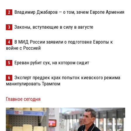
Владимир Джабаров — о том, зачем Европе Армения
2
Законы, вступающие в силу в августе
3
В МИД России заявили о подготовке Европы к
4
войне с Россией
Ереван рубит сук, на котором сидит
5
Эксперт предрек крах попыток киевского режима
6
манипулировать Трампом
Главное сегодня