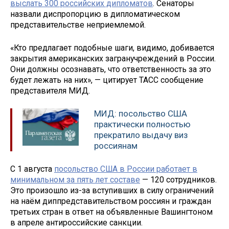
выслать 300 российских дипломатов
. Сенаторы
назвали диспропорцию в дипломатическом
представительстве неприемлемой.
«Кто предлагает подобные шаги, видимо, добивается
закрытия американских загранучреждений в России.
Они должны осознавать, что ответственность за это
будет лежать на них», — цитирует ТАСС сообщение
представителя МИД.
МИД: посольство США
практически полностью
прекратило выдачу виз
россиянам
С 1 августа
посольство США в России работает в
минимальном за пять лет составе
— 120 сотрудников.
Это произошло из-за вступивших в силу ограничений
на наём диппредставительством россиян и граждан
третьих стран в ответ на объявленные Вашингтоном
в апреле антироссийские санкции.