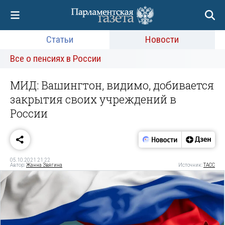
Статьи
Новости
Все о пенсиях в России
МИД: Вашингтон, видимо, добивается
закрытия своих учреждений в
России
05.10.2021 21:22
Автор:
Жанна Звягина
Источник:
ТАСС