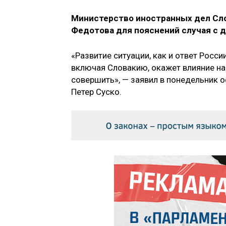
Министерство иностранных дел Сло
Федотова для пояснений случая с 
«Развитие ситуации, как и ответ Росс
включая Словакию, окажет влияние н
совершить», — заявил в понедельник
Петер Суско.