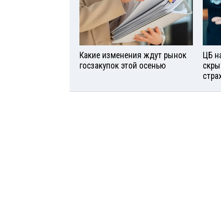
Какие изменения ждут рынок
ЦБ н
госзакупок этой осенью
скры
стра