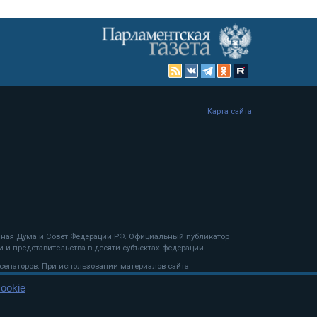
Карта сайта
енная Дума и Совет Федерации РФ. Официальный публикатор
 и представительства в десяти субъектах федерации.
 сенаторов. При использовании материалов сайта
ookie