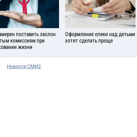
амерен поставить заслон
Оформление опеки над детьми
тым комиссиям при
хотят сделать проще
ховании жизни
Новости СМИ2