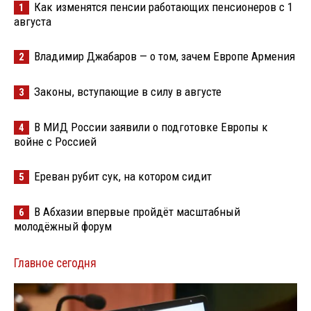
Как изменятся пенсии работающих пенсионеров с 1
1
августа
Владимир Джабаров — о том, зачем Европе Армения
2
Законы, вступающие в силу в августе
3
В МИД России заявили о подготовке Европы к
4
войне с Россией
Ереван рубит сук, на котором сидит
5
В Абхазии впервые пройдёт масштабный
6
молодёжный форум
Главное сегодня