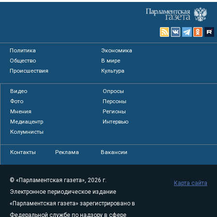
Политика
Экономика
Общество
В мире
Происшествия
Культура
Видео
Опросы
Фото
Персоны
Мнения
Регионы
Медиацентр
Интервью
Колумнисты
Контакты
Реклама
Вакансии
© «Парламентская газета», 2026 г.
Карта сайта
Электронное периодическое издание
«Парламентская газета» зарегистрировано в
Федеральной службе по надзору в сфере