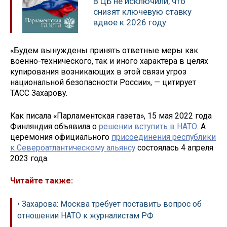
В ЦБ не исключили, что
снизят ключевую ставку
вдвое к 2026 году
«Будем вынуждены принять ответные меры как
военно-технического, так и иного характера в целях
купирования возникающих в этой связи угроз
национальной безопасности России», — цитирует
ТАСС Захарову.
Как писала «Парламентская газета», 15 мая 2022 года
Финляндия объявила о
решении вступить в НАТО
. А
церемония официального
присоединения республики
к Североатлантическому альянсу
состоялась 4 апреля
2023 года.
Читайте также:
• Захарова: Москва требует поставить вопрос об
отношении НАТО к журналистам РФ