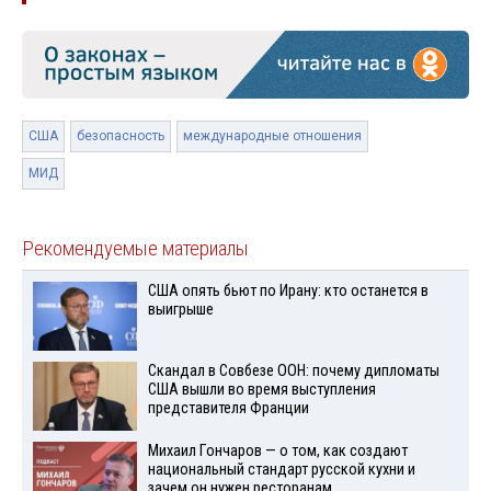
США
безопасность
международные отношения
МИД
Рекомендуемые материалы
США опять бьют по Ирану: кто останется в
выигрыше
Скандал в Совбезе ООН: почему дипломаты
США вышли во время выступления
представителя Франции
Михаил Гончаров — о том, как создают
национальный стандарт русской кухни и
зачем он нужен ресторанам