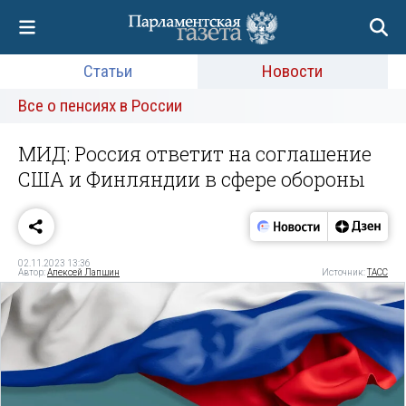
Статьи
Новости
Все о пенсиях в России
МИД: Россия ответит на соглашение
США и Финляндии в сфере обороны
02.11.2023 13:36
Автор:
Алексей Лапшин
Источник:
ТАСС