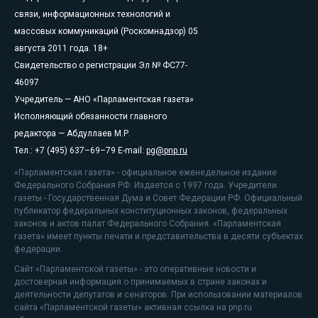
связи, информационных технологий и
массовых коммуникаций (Роскомнадзор) 05
августа 2011 года. 18+
Свидетельство о регистрации Эл № ФС77-
46097
Учредитель — АНО «Парламентская газета»
Исполняющий обязанности главного
редактора — Абдуллаев М.Р.
Тел.: +7 (495) 637–69–79 E-mail:
pg@pnp.ru
«Парламентская газета» - официальное еженедельное издание
Федерального Собрания РФ. Издается с 1997 года. Учредители
газеты - Государственная Дума и Совет Федерации РФ. Официальный
публикатор федеральных конституционных законов, федеральных
законов и актов палат Федерального Собрания. «Парламентская
газета» имеет пункты печати и представительства в десяти субъектах
федерации.
Сайт «Парламентской газеты» - это оперативные новости и
достоверная информация о принимаемых в стране законах и
деятельности депутатов и сенаторов. При использовании материалов
сайта «Парламентской газеты» активная ссылка на pnp.ru