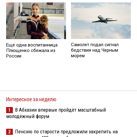
Самолет подал сигнал
Ещё одна воспитанница
бедствия над Черным
Плющенко сбежала из
морем
России
Интересное за неделю
В Абхазии впервые пройдёт масштабный
1
молодёжный форум
Пенсию по старости предложили закрепить на
2