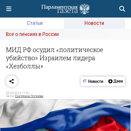
Статьи
Новости
Все о пенсиях в России
МИД РФ осудил «политическое
убийство» Израилем лидера
«Хезболлы»
28.09.2024 17:50
Автор:
Екатерина Логачева