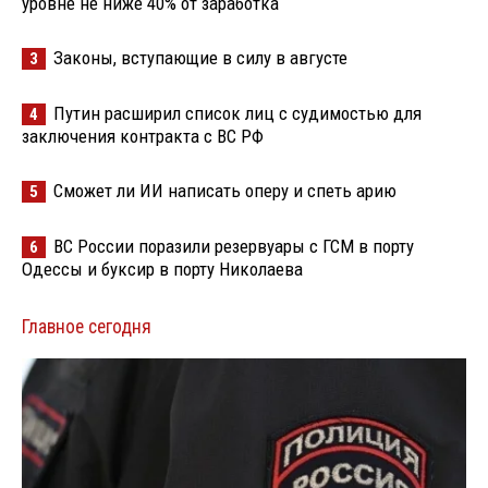
уровне не ниже 40% от заработка
Законы, вступающие в силу в августе
3
Путин расширил список лиц с судимостью для
4
заключения контракта с ВС РФ
Сможет ли ИИ написать оперу и спеть арию
5
ВС России поразили резервуары с ГСМ в порту
6
Одессы и буксир в порту Николаева
Главное сегодня