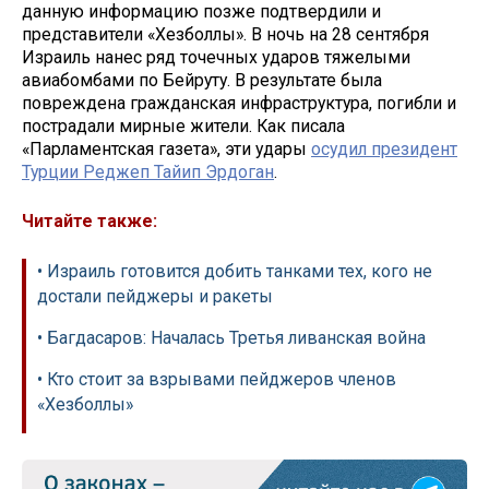
данную информацию позже подтвердили и
представители «Хезболлы». В ночь на 28 сентября
Израиль нанес ряд точечных ударов тяжелыми
авиабомбами по Бейруту. В результате была
повреждена гражданская инфраструктура, погибли и
пострадали мирные жители. Как писала
«Парламентская газета», эти удары
осудил президент
Турции Реджеп Тайип Эрдоган
.
Читайте также:
• Израиль готовится добить танками тех, кого не
достали пейджеры и ракеты
• Багдасаров: Началась Третья ливанская война
• Кто стоит за взрывами пейджеров членов
«Хезболлы»