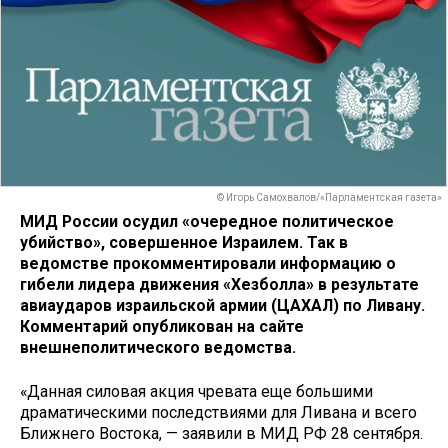
© Игорь Самохвалов/«Парламентская газета»
МИД России осудил «очередное политическое
убийство», совершенное Израилем. Так в
ведомстве прокомментировали информацию о
гибели лидера движения «Хезболла» в результате
авиаударов израильской армии (ЦАХАЛ) по Ливану.
Комментарий опубликован на сайте
внешнеполитического ведомства.
«Данная силовая акция чревата еще большими
драматическими последствиями для Ливана и всего
Ближнего Востока, — заявили в МИД РФ 28 сентября.