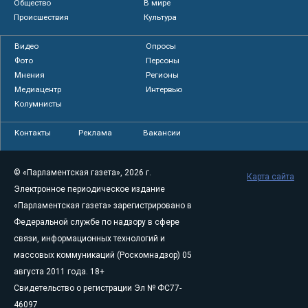
Общество
В мире
Происшествия
Культура
Видео
Опросы
Фото
Персоны
Мнения
Регионы
Медиацентр
Интервью
Колумнисты
Контакты
Реклама
Вакансии
© «Парламентская газета», 2026 г.
Карта сайта
Электронное периодическое издание
«Парламентская газета» зарегистрировано в
Федеральной службе по надзору в сфере
связи, информационных технологий и
массовых коммуникаций (Роскомнадзор) 05
августа 2011 года. 18+
Свидетельство о регистрации Эл № ФС77-
46097