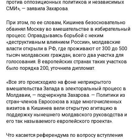
против оппозиционных политиков и независимых
СМИ», — заявила Захарова.
При этом, по ее словам, Кишинев безосновательно
обвинял Москву во вмешательстве в избирательный
процесс. Оправдываясь борьбой с неким
«деструктивным влиянием России», молдавские
власти открыли в РФ, где проживают от 300 до 500
тысяч молдавских граждан, всего два участка для
голосования. В европейских странах таких участков
было порядка 200, уточнила дипломат.
«Все это происходило на фоне неприкрытого
вмешательства Запада в электоральный процесс в
Молдавии, — подчеркнула Захарова. — Политики из
стран-членов Евросоюза в ходе многочисленных
визитов в Кишинев вели открытую агитацию в
поддержку нынешнего молдавского руководства и
его так называемого европейского проекта».
Что касается референдума по вопросу вступления