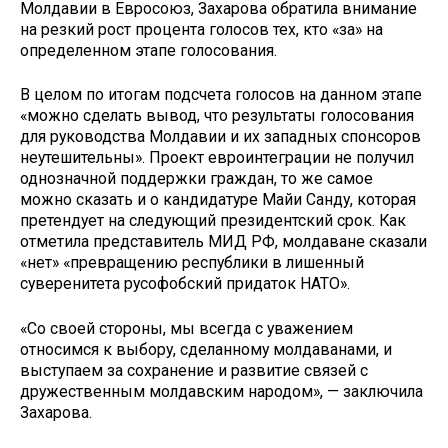
Молдавии в Евросоюз, Захарова обратила внимание
на резкий рост процента голосов тех, кто «за» на
определенном этапе голосования.
В целом по итогам подсчета голосов на данном этапе
«можно сделать вывод, что результаты голосования
для руководства Молдавии и их западных спонсоров
неутешительны». Проект евроинтеграции не получил
однозначной поддержки граждан, то же самое
можно сказать и о кандидатуре Майи Санду, которая
претендует на следующий президентский срок. Как
отметила представитель МИД РФ, молдаване сказали
«нет» «превращению республики в лишенный
суверенитета русофобский придаток НАТО».
«Со своей стороны, мы всегда с уважением
относимся к выбору, сделанному молдаванами, и
выступаем за сохранение и развитие связей с
дружественным молдавским народом», — заключила
Захарова.