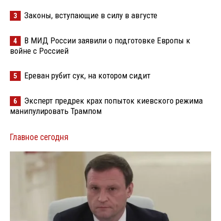
Законы, вступающие в силу в августе
3
В МИД России заявили о подготовке Европы к
4
войне с Россией
Ереван рубит сук, на котором сидит
5
Эксперт предрек крах попыток киевского режима
6
манипулировать Трампом
Главное сегодня