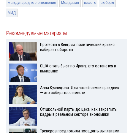
международные отношения
Молдавия
власть
выборы
МИД
Рекомендуемые материалы
Протесты в Венгрии: политический кризис
набирает обороты
США опять бьют по Ирану: кто останется в
выигрыше
Анна Кузнецова: Для нашей семьи праздник
— это собираться вместе
От школьной парты до цеха: как закрепить
кадры в реальном секторе экономики
Тренеров предложили поощрять выплатами