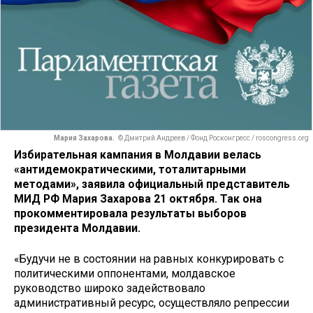
Мария Захарова.
© Дмитрий Андреев / Фонд Росконгресс / roscongress.org
Избирательная кампания в Молдавии велась
«антидемократическими, тоталитарными
методами», заявила официальный представитель
МИД РФ Мария Захарова 21 октября. Так она
прокомментировала результаты выборов
президента Молдавии.
«Будучи не в состоянии на равных конкурировать с
политическими оппонентами, молдавское
руководство широко задействовало
административный ресурс, осуществляло репрессии