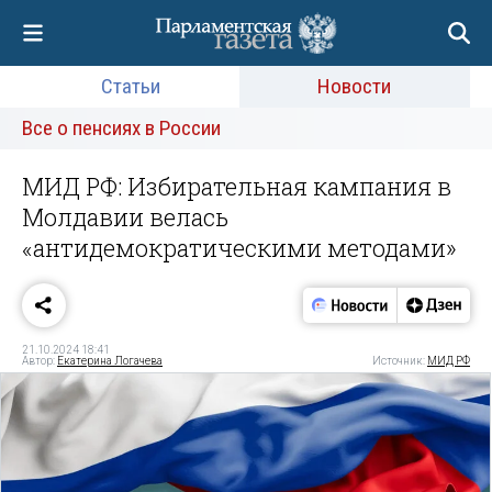
Статьи
Новости
Все о пенсиях в России
МИД РФ: Избирательная кампания в
Молдавии велась
«антидемократическими методами»
21.10.2024 18:41
Автор:
Екатерина Логачева
Источник:
МИД РФ