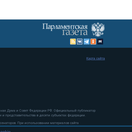
Карта сайта
енная Дума и Совет Федерации РФ. Официальный публикатор
 и представительства в десяти субъектах федерации.
 сенаторов. При использовании материалов сайта
ookie