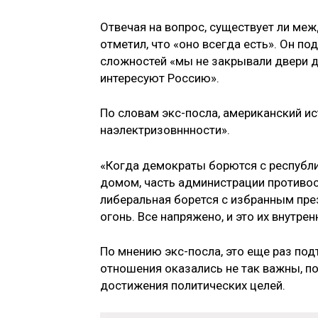
Отвечая на вопрос, существует ли ме
отметил, что «оно всегда есть». Он п
сложностей «мы не закрывали двери д
интересуют Россию».
По словам экс-посла, американский 
наэлектризовннности».
«Когда демократы борются с республи
домом, часть администрации противост
либеральная борется с избранным пр
огонь. Все напряжено, и это их внутре
По мнению экс-посла, это еще раз по
отношения оказались не так важны, п
достижения политических целей.