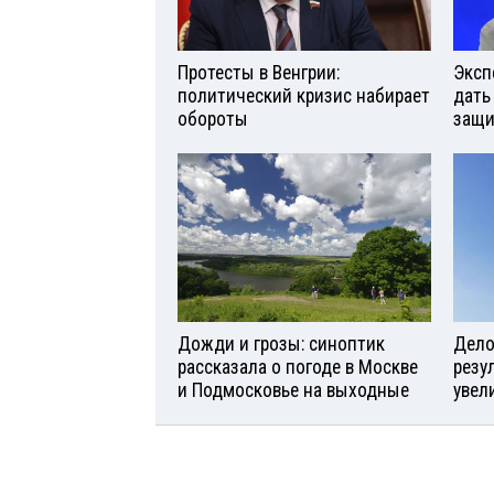
Протесты в Венгрии:
Эксп
политический кризис набирает
дать
обороты
защи
Дожди и грозы: синоптик
Дело 
рассказала о погоде в Москве
резу
и Подмосковье на выходные
увел