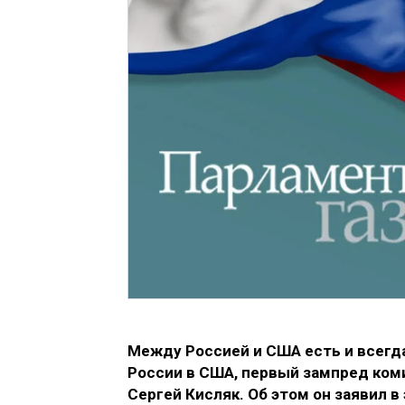
Между Россией и США есть и всегда
России в США, первый зампред ко
Сергей Кисляк. Об этом он заявил в