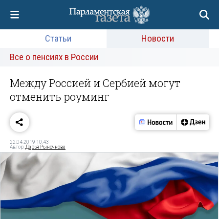
Статьи
Новости
Все о пенсиях в России
Между Россией и Сербией могут
отменить роуминг
22.04.2019 10:43
Автор:
Дарья Рыночнова