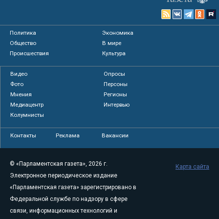
Политика
Экономика
Общество
В мире
Происшествия
Культура
Видео
Опросы
Фото
Персоны
Мнения
Регионы
Медиацентр
Интервью
Колумнисты
Контакты
Реклама
Вакансии
© «Парламентская газета», 2026 г.
Карта сайта
Электронное периодическое издание
«Парламентская газета» зарегистрировано в
Федеральной службе по надзору в сфере
связи, информационных технологий и