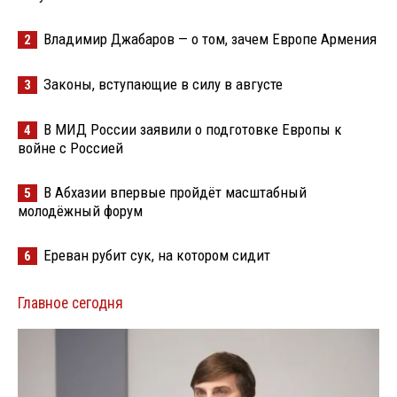
Владимир Джабаров — о том, зачем Европе Армения
2
Законы, вступающие в силу в августе
3
В МИД России заявили о подготовке Европы к
4
войне с Россией
В Абхазии впервые пройдёт масштабный
5
молодёжный форум
Ереван рубит сук, на котором сидит
6
Главное сегодня