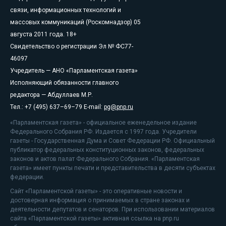
связи, информационных технологий и
массовых коммуникаций (Роскомнадзор) 05
августа 2011 года. 18+
Свидетельство о регистрации Эл № ФС77-
46097
Учредитель — АНО «Парламентская газета»
Исполняющий обязанности главного
редактора — Абдуллаев М.Р.
Тел.: +7 (495) 637–69–79 E-mail:
pg@pnp.ru
«Парламентская газета» - официальное еженедельное издание
Федерального Собрания РФ. Издается с 1997 года. Учредители
газеты - Государственная Дума и Совет Федерации РФ. Официальный
публикатор федеральных конституционных законов, федеральных
законов и актов палат Федерального Собрания. «Парламентская
газета» имеет пункты печати и представительства в десяти субъектах
федерации.
Сайт «Парламентской газеты» - это оперативные новости и
достоверная информация о принимаемых в стране законах и
деятельности депутатов и сенаторов. При использовании материалов
сайта «Парламентской газеты» активная ссылка на pnp.ru