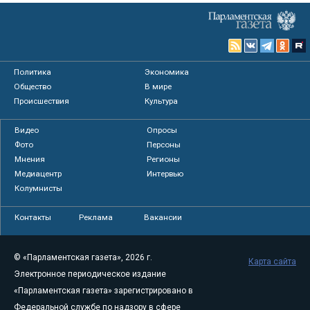
Политика
Экономика
Общество
В мире
Происшествия
Культура
Видео
Опросы
Фото
Персоны
Мнения
Регионы
Медиацентр
Интервью
Колумнисты
Контакты
Реклама
Вакансии
© «Парламентская газета», 2026 г.
Карта сайта
Электронное периодическое издание
«Парламентская газета» зарегистрировано в
Федеральной службе по надзору в сфере