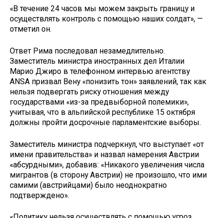
«В течение 24 часов мы можем закрыть границу и
осуществлять контроль с помощью наших солдат», —
отметил он.
Ответ Рима последовал незамедлительно.
Заместитель министра иностранных дел Италии
Марио Джиро в телефонном интервью агентству
ANSA призвал Вену «понизить тон» заявлений, так как
нельзя подвергать риску отношения между
государствами «из-за предвыборной полемики»,
учитывая, что в альпийской республике 15 октября
должны пройти досрочные парламентские выборы.
Заместитель министра подчеркнул, что выступает «от
имени правительства» и назвал намерения Австрии
«абсурдными», добавив: «Никакого увеличения числа
мигрантов (в сторону Австрии) не произошло, что ими
самими (австрийцами) было неоднократно
подтверждено».
«Политику нельзя осуществлять с помощью угроз,