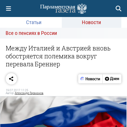
Статьи
Новости
Все о пенсиях в России
Между Италией и Австрией вновь
обостряется полемика вокруг
перевала Бреннер
19.07.2017 11:25
Автор:
Александр Тараканов