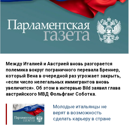
Между Италией и Австрией вновь разгорается
полемика вокруг пограничного перевала Бреннер,
который Вена в очередной раз угрожает закрыть,
«если число нелегальных иммигрантов вновь
увеличится». Об этом в интервью Bild заявил глава
австрийского МВД Фольфганг Соботка.
Молодые итальянцы не
верят в возможность
сделать карьеру в стране