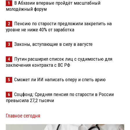
В Абхазии впервые пройдёт масштабный
1
молодёжный форум
Пенсию по старости предложили закрепить на
2
уровне не ниже 40% от заработка
Законы, вступающие в силу в августе
3
Путин расширил список лиц с судимостью для
4
заключения контракта с ВС РФ
Сможет ли ИИ написать оперу и спеть арию
5
Соцфонд: Средняя пенсия по старости в России
6
превысила 27,2 тысячи
Главное сегодня