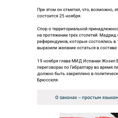
При этом он отметил, что, возможно, 
состоится 25 ноября.
Спор о территориальной принадлежнос
на протяжении трёх столетий. Мадрид 
референдумов, которые состоялись в 
выразили желание остаться в составе
19 ноября глава МИД Испании Жозеп 
переговорах по Гибралтару во время пе
должно быть закреплено в политичес
Брюсселя.