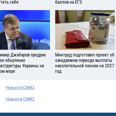
тить себя
баллов на ЕГЭ
имир Джабаров предрек
Минтруд подготовил проект об
ое обнуление
ожидаемом периоде выплаты
аструктуры Украины на
накопительной пенсии на 2027
ом море
год
Новости СМИ2
Новости СМИ2