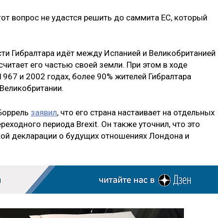
этот вопрос не удастся решить до саммита ЕС, который
ти Гибралтара идёт между Испанией и Великобританией
считает его частью своей земли. При этом в ходе
1967 и 2002 годах, более 90% жителей Гибралтара
 Великобритании.
Боррель
заявил
, что его страна настаивает на отдельных
реходного периода Brexit. Он также уточнил, что это
кой декларации о будущих отношениях Лондона и