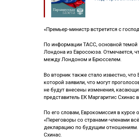
«Премьер-министр встретится с госпо
По информации ТАСС, основной темой 
Лондона из Евросоюза. Отмечается, чт
между Лондоном и Брюсселем.
Во вторник также стало известно, что
которой заявили, что могут проголосов
не будут внесены изменения, касающи
представитель ЕК Маргаритис Схинас в
По его словам, Еврокомиссия в курсе
«Переговоры со странами-членами вс
декларацию по будущим отношениям. П
Схинас.