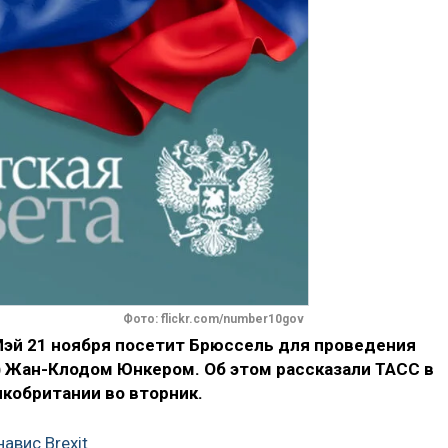
Фото: flickr.com/number10gov
Мэй 21 ноября посетит Брюссель для проведения
) Жан-Клодом Юнкером. Об этом рассказали ТАСС в
кобритании во вторник.
авис Brexit