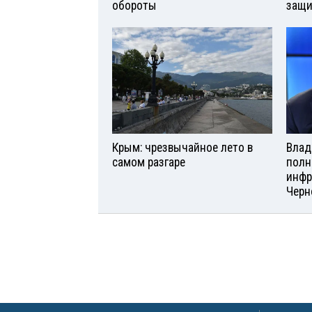
обороты
защи
Крым: чрезвычайное лето в
Влад
самом разгаре
полн
инфр
Черн