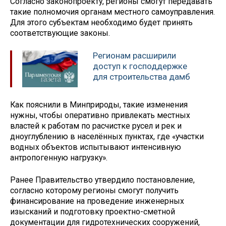
Согласно законопроекту, регионы смогут передавать
такие полномочия органам местного самоуправления.
Для этого субъектам необходимо будет принять
соответствующие законы.
Регионам расширили
доступ к господдержке
для строительства дамб
Как пояснили в Минприроды, такие изменения
нужны, чтобы оперативно привлекать местных
властей к работам по расчистке русел и рек и
дноуглублению в населённых пунктах, где «участки
водных объектов испытывают интенсивную
антропогенную нагрузку».
Ранее Правительство утвердило постановление,
согласно которому регионы смогут получить
финансирование на проведение инженерных
изысканий и подготовку проектно-сметной
документации для гидротехнических сооружений,