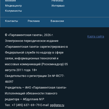
Мнения
Регионы
Медиацентр
Интервью
Колумнисты
Контакты
Реклама
Вакансии
© «Парламентская газета», 2026 г.
Карта сайта
Электронное периодическое издание
«Парламентская газета» зарегистрировано в
Федеральной службе по надзору в сфере
связи, информационных технологий и
массовых коммуникаций (Роскомнадзор) 05
августа 2011 года. 18+
Свидетельство о регистрации Эл № ФС77-
46097
Учредитель — АНО «Парламентская газета»
Исполняющий обязанности главного
редактора — Абдуллаев М.Р.
Тел.: +7 (495) 637–69–79 E-mail:
pg@pnp.ru