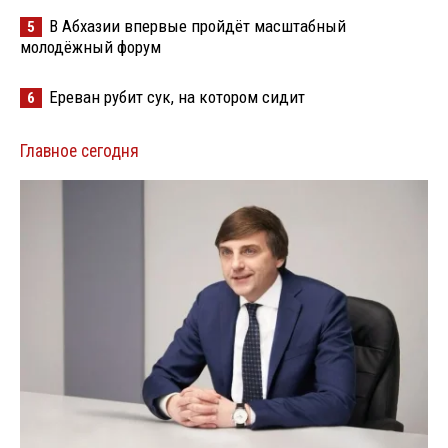
В Абхазии впервые пройдёт масштабный
5
молодёжный форум
Ереван рубит сук, на котором сидит
6
Главное сегодня