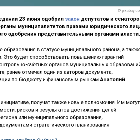
© pixabay.c
едании 23 июня одобрил
закон
депутатов и сенаторо
рганы муниципалитетов правами юридического лиц
ого одобрения представительными органами власти
 образования в статусе муниципального района, а такж
а. Это будет способствовать повышению гарантий
онтрольно-счётных органов муниципальных образований
те, ранее отмечал один из авторов документа,
рации по бюджету и финансовым рынкам
Анатолий
 инициативе, получат также новые полномочия. Им могут
мости, рисков и результатов достижения целей
егиона или муниципального образования,
окументами стратегического планирования.