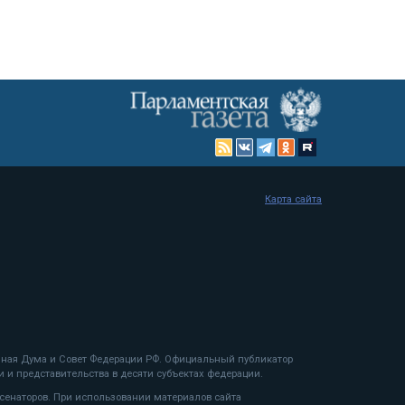
Карта сайта
енная Дума и Совет Федерации РФ. Официальный публикатор
 и представительства в десяти субъектах федерации.
 сенаторов. При использовании материалов сайта