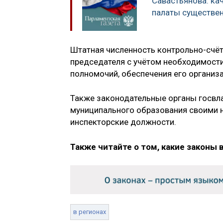
Савастьянова: ка
палаты существе
Штатная численность контрольно-счёт
председателя с учётом необходимост
полномочий, обеспечения его организ
Также законодательные органы госвла
муниципального образования своими 
инспекторские должности.
Также читайте о том, какие законы 
в регионах