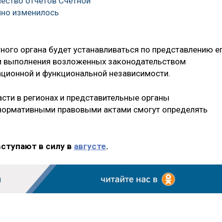
чество отчётов Счётной
нно изменилось
ного органа будет устанавливаться по представлению е
и выполнения возложенных законодательством
ационной и функциональной независимости.
сти в регионах и представительные органы
нормативными правовыми актами смогут определять
вступают в силу в
августе
.