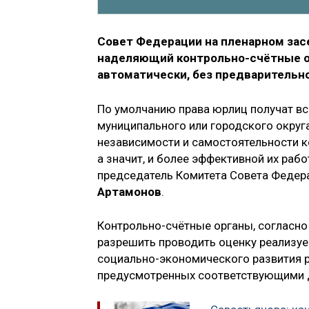
Совет Федерации на пленарном зас
наделяющий контрольно-счётные о
автоматически, без предварительн
По умолчанию права юрлиц получат все
муниципального или городского округ
независимости и самостоятельности к
а значит, и более эффективной их рабо
председатель Комитета Совета Феде
Артамонов
.
Контрольно-счётные органы, согласно
разрешить проводить оценку реализуе
социально-экономического развития р
предусмотренных соответствующими д