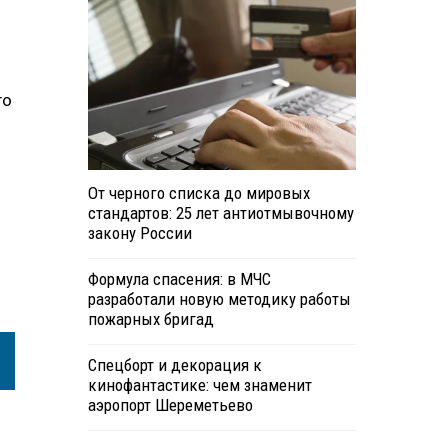
го
От черного списка до мировых
стандартов: 25 лет антиотмывочному
закону России
Формула спасения: в МЧС
разработали новую методику работы
пожарных бригад
Спецборт и декорация к
кинофантастике: чем знаменит
аэропорт Шереметьево