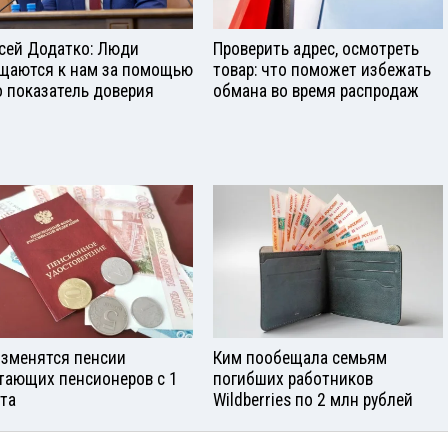
сей Додатко: Люди
Проверить адрес, осмотреть
щаются к нам за помощью
товар: что поможет избежать
о показатель доверия
обмана во время распродаж
изменятся пенсии
Ким пообещала семьям
тающих пенсионеров с 1
погибших работников
ста
Wildberries по 2 млн рублей