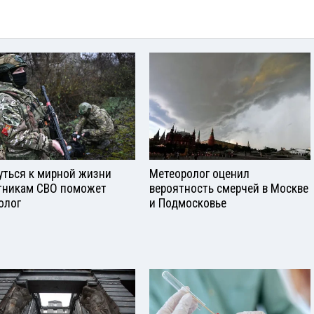
уться к мирной жизни
Метеоролог оценил
тникам СВО поможет
вероятность смерчей в Москве
олог
и Подмосковье