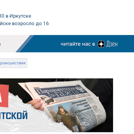
30 в Иркутске
Ейске возросло до 16
происшествия