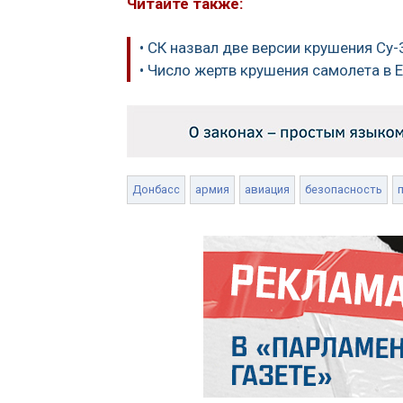
Читайте также:
• СК назвал две версии крушения Су-
• Число жертв крушения самолета в 
Донбасс
армия
авиация
безопасность