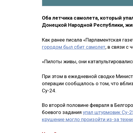
Оба летчика самолета, который упа
Донецкой Народной Республики, жив
Как ранее писала «Парламентская газе
городом был сбит самолет
, в связи с
«Пилоты живы, они катапультировалис
При этом в ежедневной сводке Минис
операции сообщалось о том, что вбли
Су-24.
Во второй половине февраля в Белгор
боевого задания
упал штурмовик Су-2
крушение могло произойти из-за техн