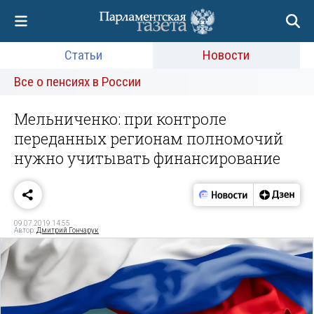
Статьи
Новости
Все о пенсиях в России
Мельниченко: при контроле
переданных регионам полномочий
нужно учитывать финансирование
09.07.2019 14:55
Автор:
Дмитрий Гончарук