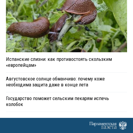
Испанские слизни: как противостоять скользким
«европейцам»
Августовское солнце обманчиво: почему коже
необходима защита даже в конце лета
Государство поможет сельским пекарям испечь
колобок