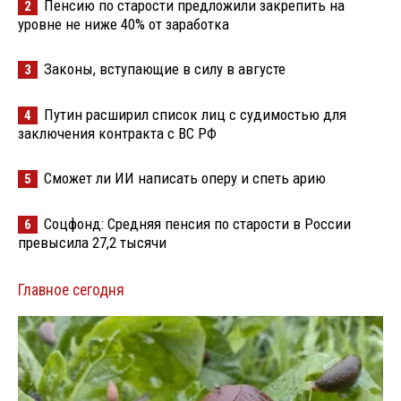
Пенсию по старости предложили закрепить на
2
уровне не ниже 40% от заработка
Законы, вступающие в силу в августе
3
Путин расширил список лиц с судимостью для
4
заключения контракта с ВС РФ
Сможет ли ИИ написать оперу и спеть арию
5
Соцфонд: Средняя пенсия по старости в России
6
превысила 27,2 тысячи
Главное сегодня