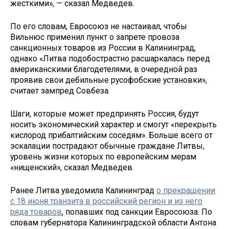
жесткими», — сказал Медведев.
По его словам, Евросоюз не настаивал, чтобы
Вильнюс применил пункт о запрете провоза
санкционных товаров из России в Калининград,
однако «Литва подобострастно расшаркалась перед
американскими благодетелями, в очередной раз
проявив свои дебильные русофобские установки»,
считает зампред Совбеза.
Шаги, которые может предпринять Россия, будут
носить экономический характер и смогут «перекрыть
кислород прибалтийским соседям». Больше всего от
эскалации пострадают обычные граждане Литвы,
уровень жизни которых по европейским мерам
«нищенский», сказал Медведев.
Ранее Литва уведомила Калининград
о прекращении
с 18 июня транзита в российский регион и из него
ряда товаров
, попавших под санкции Евросоюза. По
словам губернатора Калининградской области Антона