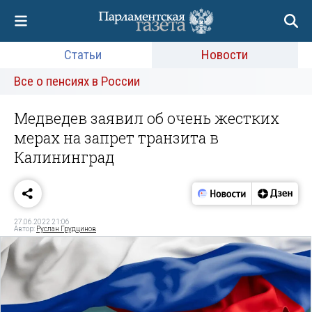
Статьи
Новости
Все о пенсиях в России
Медведев заявил об очень жестких
мерах на запрет транзита в
Калининград
27.06.2022 21:06
Автор:
Руслан Грудцинов