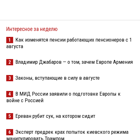
Интересное за неделю
Как изменятся пенсии работающих пенсионеров с 1
1
августа
Владимир Джабаров — о том, зачем Европе Армения
2
Законы, вступающие в силу в августе
3
В МИД России заявили о подготовке Европы к
4
войне с Россией
Ереван рубит сук, на котором сидит
5
Эксперт предрек крах попыток киевского режима
6
манипулировать Трампом