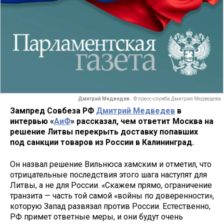
Дмитрий Медведев.
© пресс-служба Дмитрия Медведева
Зампред Совбеза РФ
Дмитрий Медведев
в
интервью «
АиФ
» рассказал, чем ответит Москва на
решение Литвы перекрыть доставку попавших
под санкции товаров из России в Калининград.
Он назвал решение Вильнюса хамским и отметил, что
отрицательные последствия этого шага наступят для
Литвы, а не для России. «Скажем прямо, ограничение
транзита — часть той самой «войны по доверенности»,
которую Запад развязал против России. Естественно,
РФ примет ответные меры, и они будут очень