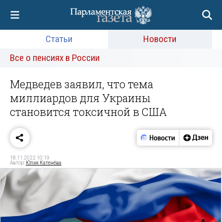
Статьи
Новости
Все о пенсиях в России
Медведев заявил, что тема
миллиардов для Украины
становится токсичной в США
18.11.2022 10:19
Автор:
Юлия Катенёва