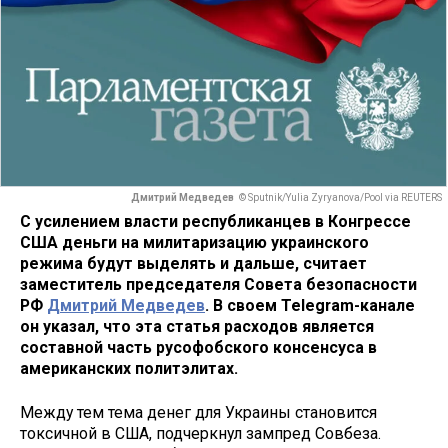
Дмитрий Медведев
© Sputnik/Yulia Zyryanova/Pool via REUTERS
С усилением власти республиканцев в Конгрессе
США деньги на милитаризацию украинского
режима будут выделять и дальше, считает
заместитель председателя Совета безопасности
РФ
Дмитрий Медведев
. В своем Telegram-канале
он указал, что эта статья расходов является
составной часть русофобского консенсуса в
американских политэлитах.
Между тем тема денег для Украины становится
токсичной в США, подчеркнул зампред Совбеза.