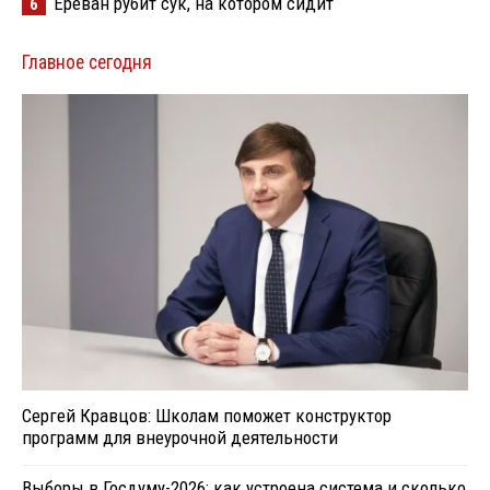
Ереван рубит сук, на котором сидит
6
Главное сегодня
Сергей Кравцов: Школам поможет конструктор
программ для внеурочной деятельности
Выборы в Госдуму-2026: как устроена система и сколько