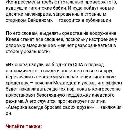
«Конгрессмены требуют тотальных проверок того,
куда ушли гигантские бабки. И куда пойдут новые
десятки миллиардов, запрошенные странным
стариком Байденом», — говорится в публикации.
По его словам, выделять средства на вооружение
Киева станет все сложнее, поскольку настроение у
рядовых американцев «начнет разворачиваться в
сторону реальности».
«Их снова надули: из бюджета США в период
экономического спада и роста цен на все вокруг
перекачали в неведомом направлении гигантские
средства», — пояснил Медведев и указал, что эффект
будет накапливаться до тех пор, пока в конгрессе не
приостановят безоглядную поддержку киевского
режима. А это случится, прогнозирует политик.
«Америка всегда бросала своих друзей», — заключил
он.
Читайте также: