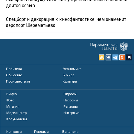
длится созыв
Спецборт и декорация к кинофантастике: чем знаменит
аэропорт Шереметьево
Политика
Экономика
Общество
В мире
Происшествия
Культура
Видео
Опросы
Фото
Персоны
Мнения
Регионы
Медиацентр
Интервью
Колумнисты
Контакты
Реклама
Вакансии