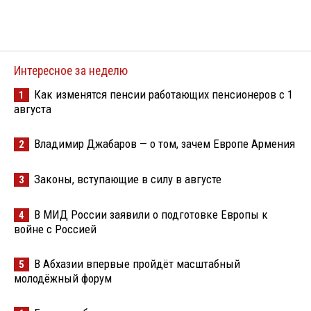
Интересное за неделю
Как изменятся пенсии работающих пенсионеров с 1
1
августа
Владимир Джабаров — о том, зачем Европе Армения
2
Законы, вступающие в силу в августе
3
В МИД России заявили о подготовке Европы к
4
войне с Россией
В Абхазии впервые пройдёт масштабный
5
молодёжный форум