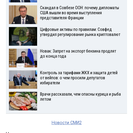
Скандал в Совбезе ООН: почему дипломаты
США вышли во время выступления
представителя Франции
Цифровые активы по правилам: Совфед
утвердил регулирование рынка криптовалют
Новак: Запрет на экспорт бензина продлят
до конца года
Контроль за тарифами ЖКХ и защита детей
от вейпов: о чем просили депутатов
избиратели
Врачи рассказали, чем опасны курица и рыба
летом
Новости СМИ2