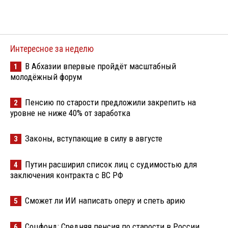
Интересное за неделю
В Абхазии впервые пройдёт масштабный
1
молодёжный форум
Пенсию по старости предложили закрепить на
2
уровне не ниже 40% от заработка
Законы, вступающие в силу в августе
3
Путин расширил список лиц с судимостью для
4
заключения контракта с ВС РФ
Сможет ли ИИ написать оперу и спеть арию
5
Соцфонд: Средняя пенсия по старости в России
6