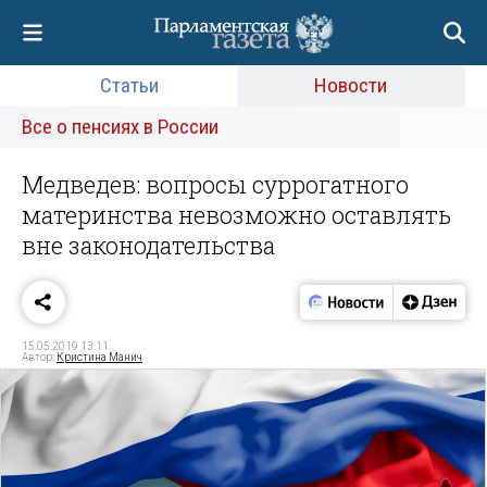
Статьи
Новости
Все о пенсиях в России
Медведев: вопросы суррогатного
материнства невозможно оставлять
вне законодательства
15.05.2019 13:11
Автор:
Кристина Манич