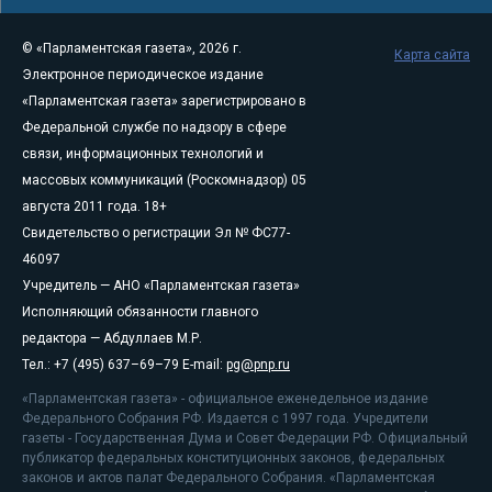
© «Парламентская газета», 2026 г.
Карта сайта
Электронное периодическое издание
«Парламентская газета» зарегистрировано в
Федеральной службе по надзору в сфере
связи, информационных технологий и
массовых коммуникаций (Роскомнадзор) 05
августа 2011 года. 18+
Свидетельство о регистрации Эл № ФС77-
46097
Учредитель — АНО «Парламентская газета»
Исполняющий обязанности главного
редактора — Абдуллаев М.Р.
Тел.: +7 (495) 637–69–79 E-mail:
pg@pnp.ru
«Парламентская газета» - официальное еженедельное издание
Федерального Собрания РФ. Издается с 1997 года. Учредители
газеты - Государственная Дума и Совет Федерации РФ. Официальный
публикатор федеральных конституционных законов, федеральных
законов и актов палат Федерального Собрания. «Парламентская