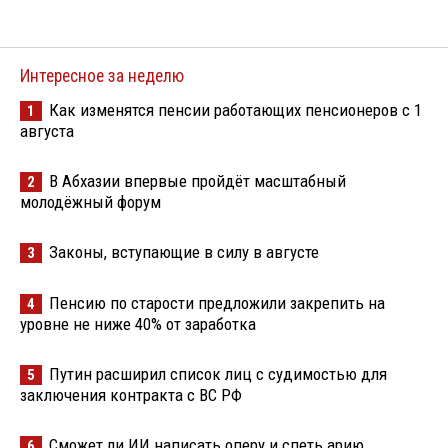
Интересное за неделю
Как изменятся пенсии работающих пенсионеров с 1
1
августа
В Абхазии впервые пройдёт масштабный
2
молодёжный форум
Законы, вступающие в силу в августе
3
Пенсию по старости предложили закрепить на
4
уровне не ниже 40% от заработка
Путин расширил список лиц с судимостью для
5
заключения контракта с ВС РФ
Сможет ли ИИ написать оперу и спеть арию
6