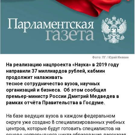
Фото: ПГ / Юрий Инякин
На реализацию нацпроекта «Наука» в 2019 году
направили 37 миллиардов рублей, кабмин
продолжит налаживать
тесное сотрудничество вузов, научных
организаций и бизнеса. Об этом сообщил
премьер-министр России Дмитрий Медведев в
рамках отчёта Правительства в Госдуме.
На базе ведущих вузов в каждом федеральном
округе уже создано 8 специализированных учебных
центров, которые будут готовить специалистов на
основе непрерывного цикла образования, рассказал