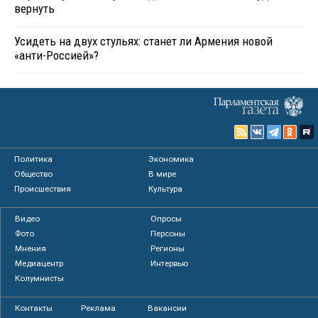
вернуть
Усидеть на двух стульях: станет ли Армения новой
«анти-Россией»?
Политика
Экономика
Общество
В мире
Происшествия
Культура
Видео
Опросы
Фото
Персоны
Мнения
Регионы
Медиацентр
Интервью
Колумнисты
Контакты
Реклама
Вакансии