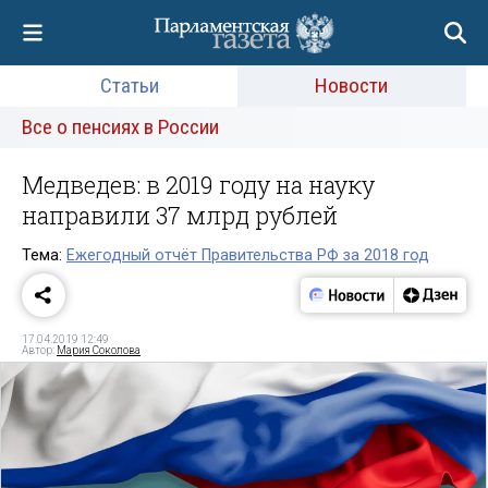
Статьи
Новости
Все о пенсиях в России
Медведев: в 2019 году на науку
направили 37 млрд рублей
Тема:
Ежегодный отчёт Правительства РФ за 2018 год
17.04.2019 12:49
Автор:
Мария Соколова