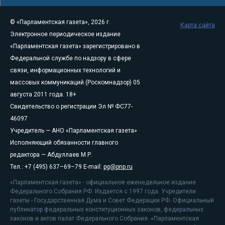
© «Парламентская газета», 2026 г.
Карта сайта
Электронное периодическое издание
«Парламентская газета» зарегистрировано в
Федеральной службе по надзору в сфере
связи, информационных технологий и
массовых коммуникаций (Роскомнадзор) 05
августа 2011 года. 18+
Свидетельство о регистрации Эл № ФС77-
46097
Учредитель — АНО «Парламентская газета»
Исполняющий обязанности главного
редактора — Абдуллаев М.Р.
Тел.: +7 (495) 637–69–79 E-mail:
pg@pnp.ru
«Парламентская газета» - официальное еженедельное издание
Федерального Собрания РФ. Издается с 1997 года. Учредители
газеты - Государственная Дума и Совет Федерации РФ. Официальный
публикатор федеральных конституционных законов, федеральных
законов и актов палат Федерального Собрания. «Парламентская