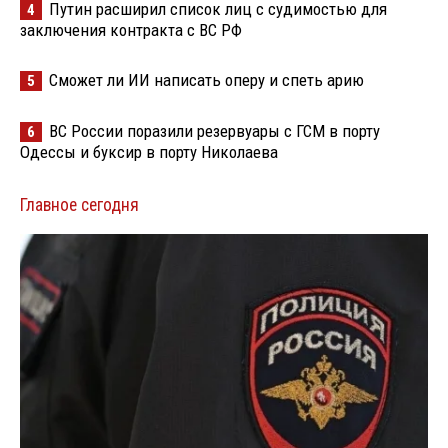
Путин расширил список лиц с судимостью для
4
заключения контракта с ВС РФ
Сможет ли ИИ написать оперу и спеть арию
5
ВС России поразили резервуары с ГСМ в порту
6
Одессы и буксир в порту Николаева
Главное сегодня