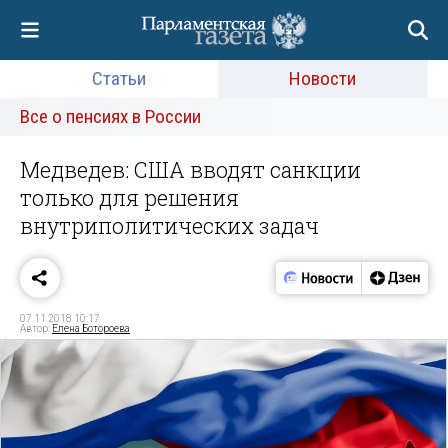
Статьи
Новости
Все о пенсиях в России
Медведев: США вводят санкции
только для решения
внутриполитических задач
07.11.2018 10:17
Автор:
Елена Ботороева