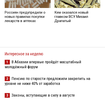
Россиян предупредили о
Кем оказался новый
новых правилах покупки
главком ВСУ Михаил
лекарств в аптеках
Драпатый
Интересное за неделю
В Абхазии впервые пройдёт масштабный
1
молодёжный форум
Пенсию по старости предложили закрепить на
2
уровне не ниже 40% от заработка
Законы, вступающие в силу в августе
3