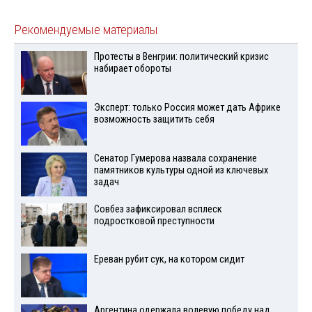
Рекомендуемые материалы
Протесты в Венгрии: политический кризис
набирает обороты
Эксперт: только Россия может дать Африке
возможность защитить себя
Сенатор Гумерова назвала сохранение
памятников культуры одной из ключевых
задач
Совбез зафиксировал всплеск
подростковой преступности
Ереван рубит сук, на котором сидит
Аргентина одержала волевую победу над