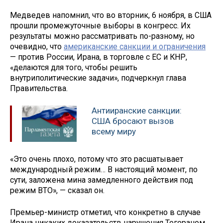
Медведев напомнил, что во вторник, 6 ноября, в США
прошли промежуточные выборы в конгресс. Их
результаты можно рассматривать по-разному, но
очевидно, что
американские санкции и ограничения
— против России, Ирана, в торговле с ЕС и КНР,
«делаются для того, чтобы решить
внутриполитические задачи», подчеркнул глава
Правительства.
Антииранские санкции:
США бросают вызов
всему миру
«Это очень плохо, потому что это расшатывает
международный режим… В настоящий момент, по
сути, заложена мина замедленного действия под
режим ВТО», — сказал он.
Премьер-министр отметил, что конкретно в случае
Ирана никаких доказательств нарушения Тегераном