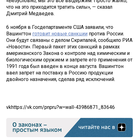
«Безусловно, мы это всё выдержим. Просто жалко,
что на это приходится тратить силы», — сказал
Дмитрий Медведев.
6 ноября в Госдепартаменте США заявили, что
Вашингтон
готовит новые санкции
против России.
Они будут связаны с делом Скрипалей, сообщило РИА
«Новости». Первый пакет этих санкций в рамках
американского Закона о контроле над химическим и
биологическим оружием и запрете его применения от
1991 года был введен в конце августа. Вашингтон
ввел запрет на поставку в Россию продукции
двойного назначения, сделав ряд исключений.
vk
https://vk.com/pnpru?w=wall-43986871_83646