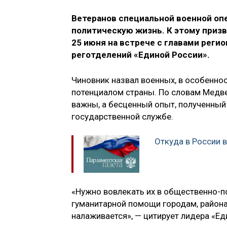
Ветеранов специальной военной оп
политическую жизнь. К этому приз
25 июня на встрече с главами реги
реготделений «Единой России».
Чиновник назвал военных, в особенно
потенциалом страны. По словам Медве
важны, а бесценный опыт, полученный
государственной службе.
Откуда в России 
«Нужно вовлекать их в общественно-п
гуманитарной помощи городам, района
налаживается», — цитирует лидера «Ед