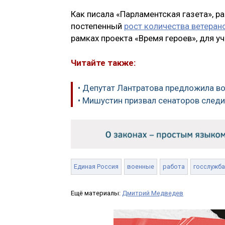
Как писала «Парламентская газета», 
постепенный
рост количества ветеран
рамках проекта «Время героев», для у
Читайте также:
• Депутат Лантратова предложила 
• Мишустин призвал сенаторов след
Единая Россия
военные
работа
госслужба
Ещё материалы:
Дмитрий Медведев