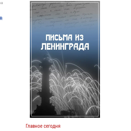
ва
в
Главное сегодня