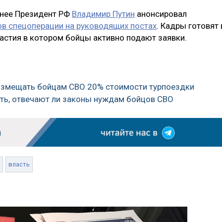
ранее Президент РФ
Владимир Путин
анонсировал
ов спецоперации на руководящих постах
. Кадры готовят 
частия в котором бойцы активно подают заявки.
возмещать бойцам СВО 20% стоимости турпоездки
ить, отвечают ли законы нуждам бойцов СВО
власть