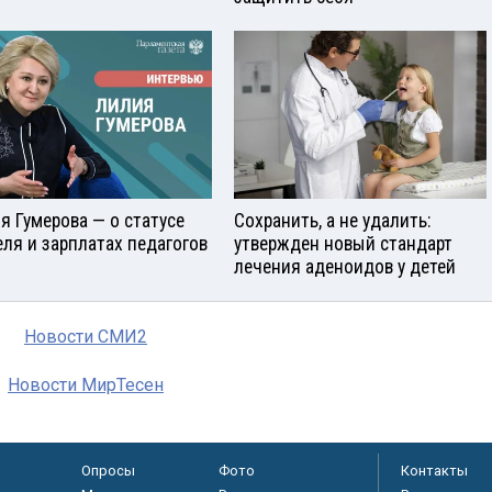
я Гумерова — о статусе
Сохранить, а не удалить:
еля и зарплатах педагогов
утвержден новый стандарт
лечения аденоидов у детей
Новости СМИ2
Новости МирТесен
Опросы
Фото
Контакты