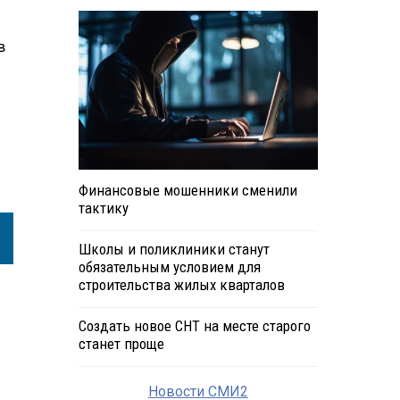
в
Финансовые мошенники сменили
тактику
Школы и поликлиники станут
обязательным условием для
строительства жилых кварталов
Создать новое СНТ на месте старого
станет проще
Новости СМИ2