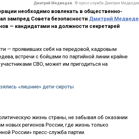
Дмитрий Медведев.
© пресс-служба Дмитрия Медведе
ерации необходимо вовлекать в общественно-
вал зампред Совета безопасности
Дмитрий Медведе
онов — кандидатами на должности секретарей
сти — проявивших себя на передовой, кадровым
дева, встречи с бойцами по партийной линии крайне
 участниками СВО, может им пригодиться на
взялись «лишние» дети-сироты
олитическую жизнь страны, не забывая об оказании
м новых регионов России, где жизнь только
иной России» пресс-служба партии.