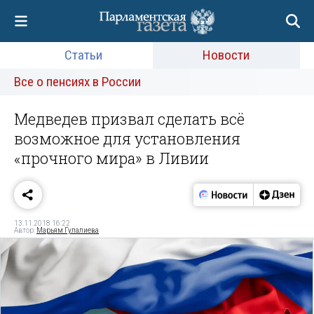
Статьи
Новости
Все о пенсиях в России
Медведев призвал сделать всё
возможное для установления
«прочного мира» в Ливии
13.11.2018 16:22
Автор:
Марьям Гулалиева