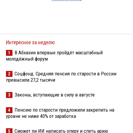
Интересное за неделю
В Абхазии впервые пройдёт масштабный
1
молодёжный форум
Соцфонд: Средняя пенсия по старости в России
2
превысила 27,2 тысячи
Законы, вступающие в силу в августе
3
Пенсию по старости предложили закрепить на
4
уровне не ниже 40% от заработка
Сможет ли ИИ написать оперу и спеть арию
5