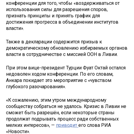
конференции для того, чтобы «воздерживаться от
использования силы для разрешения споров,
признать принципы и принять график для
достижения прогресса в объединении институтов
власти».
Также в декларации содержится призыв к
демократическому обновлению избираемых органов
власти в сотрудничестве с миссией ООН в Ливии.
При этом вице-президент Турции Фуат Октай остался
недоволен ходом конференции. По его словам,
Анкара покидает это мероприятие с «чувством
глубокого разочарования».
«К сожалению, этим утром международному
сообществу собраться не удалось. Кризис в Ливии не
сможет быть разрешён, если некоторые страны
продолжат подрывать процесс ради собственных
мелких интересов», —
приводит
его слова РИА
«Новости».