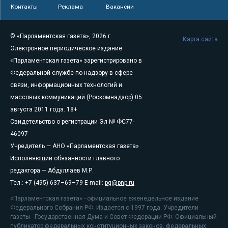
Контакты
Реклама
Вакансии
© «Парламентская газета», 2026 г.
Карта сайта
Электронное периодическое издание
«Парламентская газета» зарегистрировано в
Федеральной службе по надзору в сфере
связи, информационных технологий и
массовых коммуникаций (Роскомнадзор) 05
августа 2011 года. 18+
Свидетельство о регистрации Эл № ФС77-
46097
Учредитель — АНО «Парламентская газета»
Исполняющий обязанности главного
редактора — Абдуллаев М.Р.
Тел.: +7 (495) 637–69–79 E-mail:
pg@pnp.ru
«Парламентская газета» - официальное еженедельное издание
Федерального Собрания РФ. Издается с 1997 года. Учредители
газеты - Государственная Дума и Совет Федерации РФ. Официальный
публикатор федеральных конституционных законов, федеральных