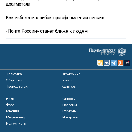
драгметалл
Как избежать ошибок при оформлении пенсии
«Почта России» станет ближе к людям
Политика
Экономика
Общество
В мире
Происшествия
Культура
Видео
Опросы
Фото
Персоны
Мнения
Регионы
Медиацентр
Интервью
Колумнисты