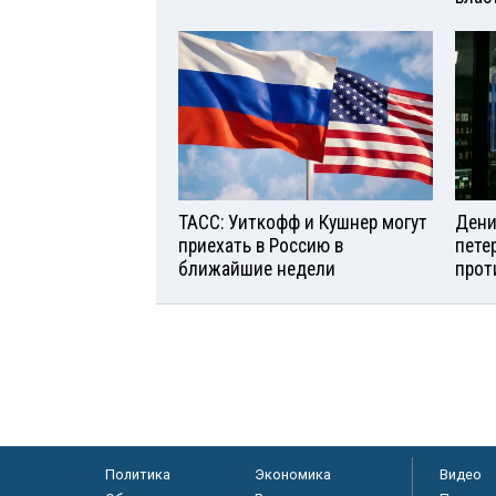
ТАСС: Уиткофф и Кушнер могут
Дени
приехать в Россию в
пете
ближайшие недели
прот
Политика
Экономика
Видео