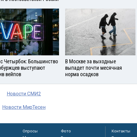
с Четырбок: Большинство
В Москве за выходные
рбуржцев выступают
выпадет почти месячная
ив вейпов
норма осадков
Новости СМИ2
Новости МирТесен
Опросы
Фото
Контакты