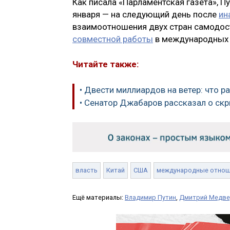
Как писала «Парламентская газета», П
января — на следующий день после
ин
взаимоотношения двух стран самодос
совместной работы
в международных 
Читайте также:
• Двести миллиардов на ветер: что 
• Сенатор Джабаров рассказал о ск
власть
Китай
США
международные отнош
Ещё материалы:
Владимир Путин
,
Дмитрий Медв