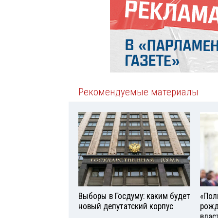
Рекомендуемые материалы
Выборы в Госдуму: каким будет
«Поль
новый депутатский корпус
рожд
влас