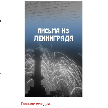
ru
ь
.
Главное сегодня