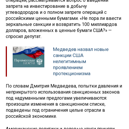
операций, рассматривается вопрос о введении
запрета на инвестирование в добычу
углеводородов и о полном запрете операций с
российскими ценными бумагами. «Не пора ли ввести
зеркальные санкции и возвратить 100 миллиардов
долларов, вложенных в ценные бумаги США?» —
спросил депутат.
Медведев назвал новые
санкции США
нелегитимным
проявлением
протекционизма
По словам Дмитрия Медведева, попытки давления и
неприкрытого использования санкционных законов
под надуманными предлогами увеличиваются:
произошли изменения в санкционном списке,
подведены под ограничения целые отрасли в
российской экономике.
Американские политики и деловые круги приняли