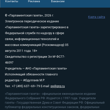
Контакты
Реклама
Вакансии
© «Парламентская газета», 2026 г.
Карта сайта
Электронное периодическое издание
«Парламентская газета» зарегистрировано в
Федеральной службе по надзору в сфере
связи, информационных технологий и
массовых коммуникаций (Роскомнадзор) 05
августа 2011 года. 18+
Свидетельство о регистрации Эл № ФС77-
46097
Учредитель — АНО «Парламентская газета»
Исполняющий обязанности главного
редактора — Абдуллаев М.Р.
Тел.: +7 (495) 637–69–79 E-mail:
pg@pnp.ru
«Парламентская газета» - официальное еженедельное издание
Федерального Собрания РФ. Издается с 1997 года. Учредители
газеты - Государственная Дума и Совет Федерации РФ. Официальный
публикатор федеральных конституционных законов, федеральных