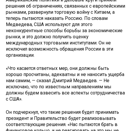
решения об ограничениях, связанных с европейскими
рынками, развернули торговую войну с Китаем, а
теперь пытаются наказать Россию. По словам
Медведева, США используют для этого
неконкурентные способы борьбы за экономические
рынки, и это должно получить оценку
международных торговыми институтами. Он не
исключил возможность обращения России в эти
организации.
«Что касается ответных мер, они должны быть
хорошо просчитаны, адекватны и не наносить ущерба
нам самим, — сказал Дмитрий Медведев. — Не
исключаю, что по известным направлениям мы
должны будем взвесить все аспекты сотрудничества
с США».
Он подчеркнул, что такие решения будет принимать
президент и Правительство будет реализовывать
соответствующие решения. «Нас пытаются брать в
финансовое кольцо, и не реагировать на это мы не