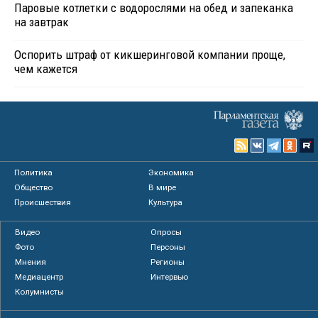
Паровые котлетки с водорослями на обед и запеканка
на завтрак
Оспорить штраф от кикшеринговой компании проще,
чем кажется
Политика
Экономика
Общество
В мире
Происшествия
Культура
Видео
Опросы
Фото
Персоны
Мнения
Регионы
Медиацентр
Интервью
Колумнисты