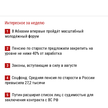
Интересное за неделю
В Абхазии впервые пройдёт масштабный
1
молодёжный форум
Пенсию по старости предложили закрепить на
2
уровне не ниже 40% от заработка
Законы, вступающие в силу в августе
3
Соцфонд: Средняя пенсия по старости в России
4
превысила 27,2 тысячи
Путин расширил список лиц с судимостью для
5
заключения контракта с ВС РФ