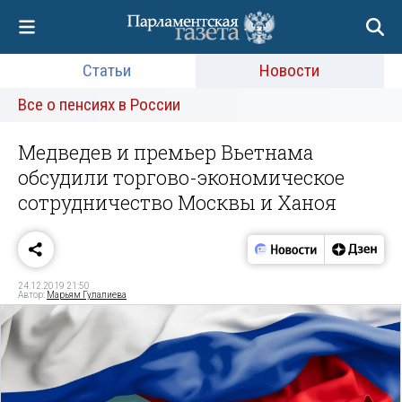
Статьи
Новости
Все о пенсиях в России
Медведев и премьер Вьетнама
обсудили торгово-экономическое
сотрудничество Москвы и Ханоя
24.12.2019 21:50
Автор:
Марьям Гулалиева