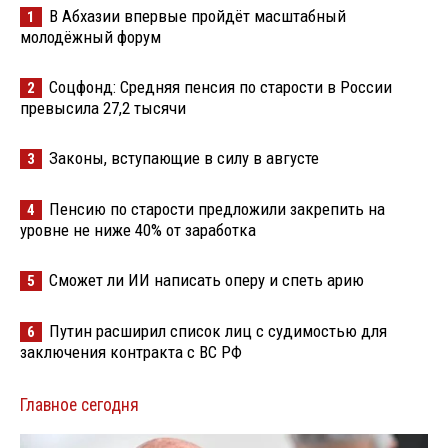
В Абхазии впервые пройдёт масштабный
1
молодёжный форум
Соцфонд: Средняя пенсия по старости в России
2
превысила 27,2 тысячи
Законы, вступающие в силу в августе
3
Пенсию по старости предложили закрепить на
4
уровне не ниже 40% от заработка
Сможет ли ИИ написать оперу и спеть арию
5
Путин расширил список лиц с судимостью для
6
заключения контракта с ВС РФ
Главное сегодня