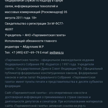
Федеральной службе по надзору в сфере
связи, информационных технологий и
массовых коммуникаций (Роскомнадзор) 05
августа 2011 года. 18+
Свидетельство о регистрации Эл № ФС77-
46097
Учредитель — АНО «Парламентская газета»
Исполняющий обязанности главного
редактора — Абдуллаев М.Р.
Тел.: +7 (495) 637–69–79 E-mail:
pg@pnp.ru
«Парламентская газета» - официальное еженедельное издание
Федерального Собрания РФ. Издается с 1997 года. Учредители
газеты - Государственная Дума и Совет Федерации РФ. Официальный
публикатор федеральных конституционных законов, федеральных
законов и актов палат Федерального Собрания. «Парламентская
газета» имеет пункты печати и представительства в десяти субъектах
федерации.
Сайт «Парламентской газеты» - это оперативные новости и
достоверная информация о принимаемых в стране законах и
деятельности депутатов и сенаторов. При использовании материалов
сайта «Парламентской газеты» активная ссылка на pnp.ru