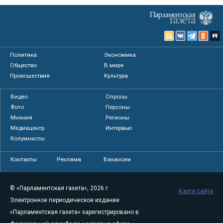
Политика
Экономика
Общество
В мире
Происшествия
Культура
Видео
Опросы
Фото
Персоны
Мнения
Регионы
Медиацентр
Интервью
Колумнисты
Контакты
Реклама
Вакансии
© «Парламентская газета», 2026 г.
Карта сайта
Электронное периодическое издание
«Парламентская газета» зарегистрировано в