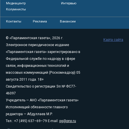
Медиацентр
Интервью
Колумнисты
Контакты
Реклама
Вакансии
© «Парламентская газета», 2026 г.
Карта сайта
Электронное периодическое издание
«Парламентская газета» зарегистрировано в
Федеральной службе по надзору в сфере
связи, информационных технологий и
массовых коммуникаций (Роскомнадзор) 05
августа 2011 года. 18+
Свидетельство о регистрации Эл № ФС77-
46097
Учредитель — АНО «Парламентская газета»
Исполняющий обязанности главного
редактора — Абдуллаев М.Р.
Тел.: +7 (495) 637–69–79 E-mail:
pg@pnp.ru