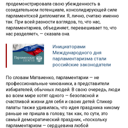
продемонстрировала свою убежденность в
созидательном потенциале, консолидирующей силе
парламентской дипломатии. Я, лично, считаю именно
так. При всей разности взглядов, то, что нас,
парламентариев, объединяет, перевешивает то, что
нас разделяет», — сказала она.
Инициаторами
Международного дня
парламентаризма стали
российские законодатели
По словам Матвиенко, парламентарии — не
профессиональные чиновники, а представители
избирателей, обычных людей. В свою очередь, люди
во всем мире хотят одного — безопасной и
счастливой жизни для себя и своих детей. Спикер
палаты также удивилась, что идея праздника никому
раньше не пришла в голову, так как, по сути, это
самый демократический праздник, «поскольку
парламентаризм — сердцевина любой