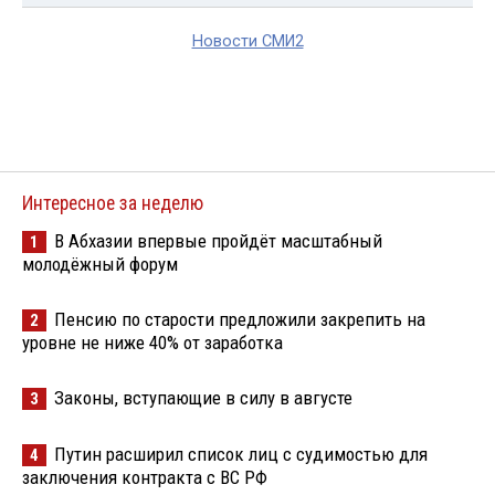
Новости СМИ2
Интересное за неделю
В Абхазии впервые пройдёт масштабный
1
молодёжный форум
Пенсию по старости предложили закрепить на
2
уровне не ниже 40% от заработка
Законы, вступающие в силу в августе
3
Путин расширил список лиц с судимостью для
4
заключения контракта с ВС РФ