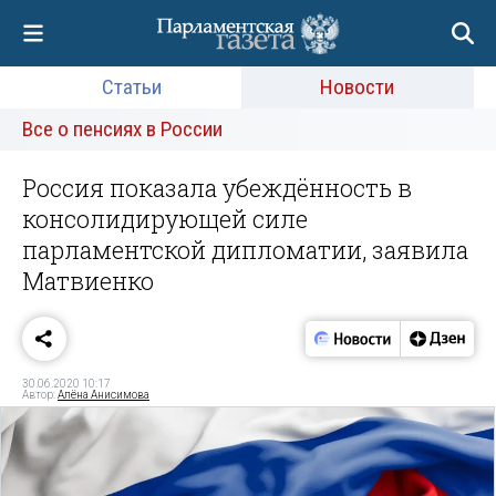
Статьи
Новости
Все о пенсиях в России
Россия показала убеждённость в
консолидирующей силе
парламентской дипломатии, заявила
Матвиенко
30.06.2020 10:17
Автор:
Алёна Анисимова