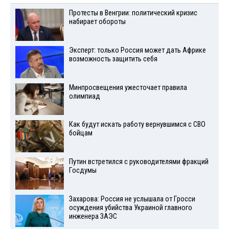
Протесты в Венгрии: политический кризис
набирает обороты
Эксперт: только Россия может дать Африке
возможность защитить себя
Минпросвещения ужесточает правила
олимпиад
Как будут искать работу вернувшимся с СВО
бойцам
Путин встретился с руководителями фракций
Госдумы
Захарова: Россия не услышала от Гросси
осуждения убийства Украиной главного
инженера ЗАЭС