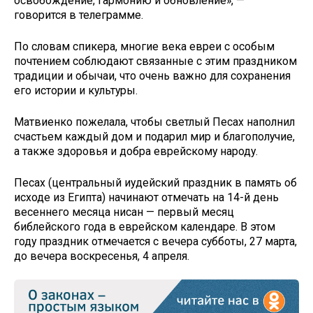
освобождение, гармонию и обновление», —
говорится в телеграмме.
По словам спикера, многие века евреи с особым
почтением соблюдают связанные с этим праздником
традиции и обычаи, что очень важно для сохранения
его истории и культуры.
Матвиенко пожелала, чтобы светлый Песах наполнил
счастьем каждый дом и подарил мир и благополучие,
а также здоровья и добра еврейскому народу.
Песах (центральный иудейский праздник в память об
исходе из Египта) начинают отмечать на 14-й день
весеннего месяца нисан — первый месяц
библейского года в еврейском календаре. В этом
году праздник отмечается с вечера субботы, 27 марта,
до вечера воскресенья, 4 апреля.