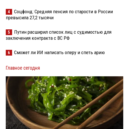
Соцфонд: Средняя пенсия по старости в России
4
превысила 27,2 тысячи
Путин расширил список лиц с судимостью для
5
заключения контракта с ВС РФ
Сможет ли ИИ написать оперу и спеть арию
6
Главное сегодня