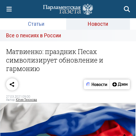
Статьи
Новости
Все о пенсиях в России
Матвиенко: праздник Песах
символизирует обновление и
гармонию
27.03.2021 09:00
Автор:
Юлия Тихонова