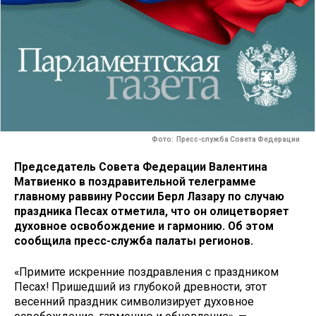
Фото: Пресс-служба Совета Федерации
Председатель Совета Федерации Валентина
Матвиенко в поздравительной телеграмме
главному раввину России Берл Лазару по случаю
праздника Песах отметила, что он олицетворяет
духовное освобождение и гармонию. Об этом
сообщила пресс-служба палаты регионов.
«Примите искренние поздравления с праздником
Песах! Пришедший из глубокой древности, этот
весенний праздник символизирует духовное