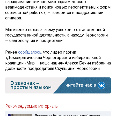
наращивание темпов межпарламентского
взаимодействия и поиск новых перспективных форм
совместной работы», — говорится в поздравлении
спикера.
Матвиенко пожелала ему успехов в ответственной
государственной деятельности, а народу Черногории
— благополучия и процветания.
Ранее
сообщалось
, что лидер партии
«Демократическая Черногория» и избирательной
коалиции «Мир — наша нация» Алекса Бечич избран на
должность председателя Скупщины Черногории.
Рекомендуемые материалы