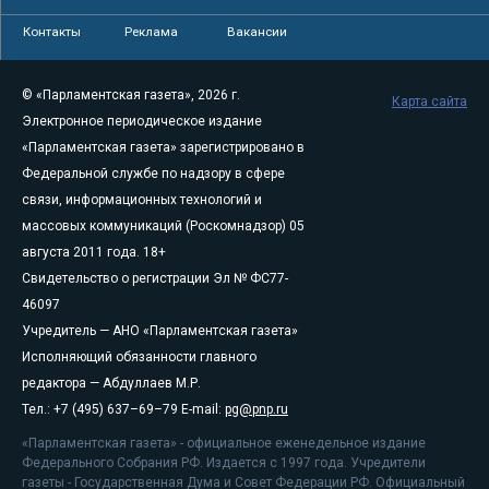
Контакты
Реклама
Вакансии
© «Парламентская газета», 2026 г.
Карта сайта
Электронное периодическое издание
«Парламентская газета» зарегистрировано в
Федеральной службе по надзору в сфере
связи, информационных технологий и
массовых коммуникаций (Роскомнадзор) 05
августа 2011 года. 18+
Свидетельство о регистрации Эл № ФС77-
46097
Учредитель — АНО «Парламентская газета»
Исполняющий обязанности главного
редактора — Абдуллаев М.Р.
Тел.: +7 (495) 637–69–79 E-mail:
pg@pnp.ru
«Парламентская газета» - официальное еженедельное издание
Федерального Собрания РФ. Издается с 1997 года. Учредители
газеты - Государственная Дума и Совет Федерации РФ. Официальный