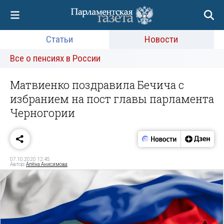
Статьи
Новости
Все о пенсиях в России
Матвиенко поздравила Бечича с
избранием на пост главы парламента
Черногории
07.10.2020 12:45
Автор:
Алёна Анисимова