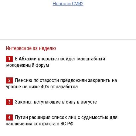
Новости СМИ2
Интересное за неделю
В Абхазии впервые пройдёт масштабный
1
молодёжный форум
Пенсию по старости предложили закрепить на
2
уровне не ниже 40% от заработка
Законы, вступающие в силу в августе
3
Путин расширил список лиц с судимостью для
4
заключения контракта с ВС РФ