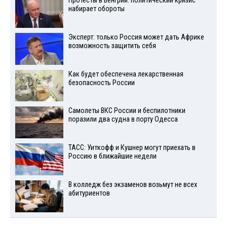
Протесты в Венгрии: политический кризис
набирает обороты
Эксперт: только Россия может дать Африке
возможность защитить себя
Как будет обеспечена лекарственная
безопасность России
Самолеты ВКС России и беспилотники
поразили два судна в порту Одесса
ТАСС: Уиткофф и Кушнер могут приехать в
Россию в ближайшие недели
В колледж без экзаменов возьмут не всех
абитуриентов