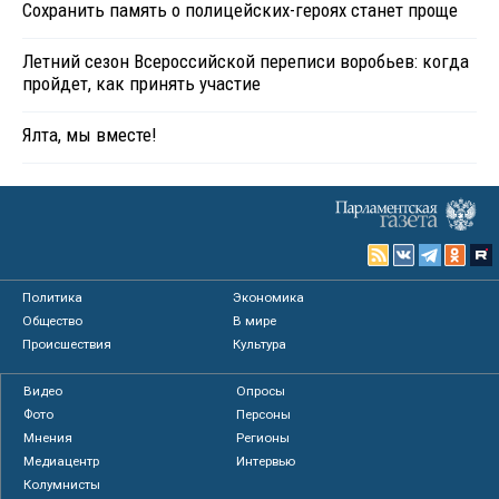
Сохранить память о полицейских-героях станет проще
Летний сезон Всероссийской переписи воробьев: когда
пройдет, как принять участие
Ялта, мы вместе!
Политика
Экономика
Общество
В мире
Происшествия
Культура
Видео
Опросы
Фото
Персоны
Мнения
Регионы
Медиацентр
Интервью
Колумнисты