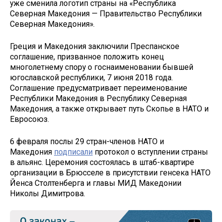
уже сменила логотип страны на «Республика
Северная Македония — Правительство Республики
Северная Македония».
Греция и Македония заключили Преспанское
соглашение, призванное положить конец
многолетнему спору о госнаименовании бывшей
югославской республики, 7 июня 2018 года.
Соглашение предусматривает переименование
Республики Македония в Республику Северная
Македония, а также открывает путь Скопье в НАТО и
Евросоюз.
6 февраля послы 29 стран-членов НАТО и
Македония
подписали
протокол о вступлении страны
в альянс. Церемония состоялась в штаб-квартире
организации в Брюсселе в присутствии генсека НАТО
Йенса Столтенберга и главы МИД Македонии
Николы Димитрова.