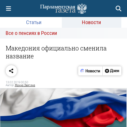
Статьи
Новости
Все о пенсиях в России
Македония официально сменила
название
13.02.2019 00:50
Автор:
Жанна Звягина