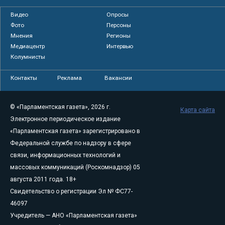
Видео
Опросы
Фото
Персоны
Мнения
Регионы
Медиацентр
Интервью
Колумнисты
Контакты
Реклама
Вакансии
© «Парламентская газета», 2026 г.
Карта сайта
Электронное периодическое издание
«Парламентская газета» зарегистрировано в
Федеральной службе по надзору в сфере
связи, информационных технологий и
массовых коммуникаций (Роскомнадзор) 05
августа 2011 года. 18+
Свидетельство о регистрации Эл № ФС77-
46097
Учредитель — АНО «Парламентская газета»