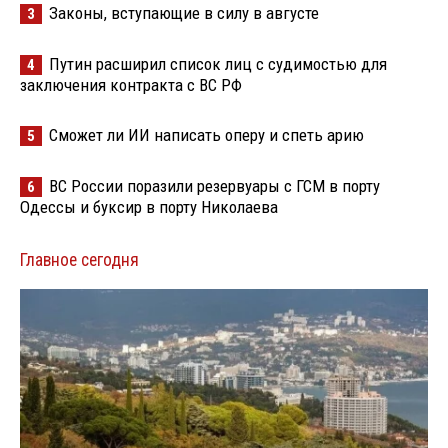
Законы, вступающие в силу в августе
3
Путин расширил список лиц с судимостью для
4
заключения контракта с ВС РФ
Сможет ли ИИ написать оперу и спеть арию
5
ВС России поразили резервуары с ГСМ в порту
6
Одессы и буксир в порту Николаева
Главное сегодня