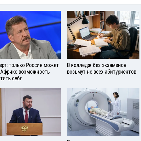
ерт: только Россия может
В колледж без экзаменов
 Африке возможность
возьмут не всех абитуриентов
тить себя