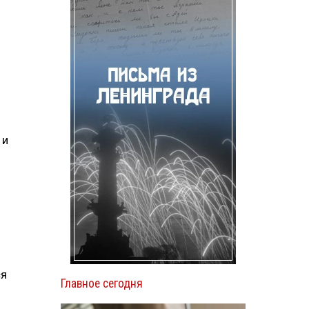
 и
ся
Главное сегодня