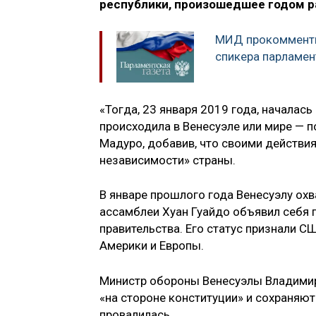
республики, произошедшее годом ра
МИД прокомменти
спикера парламен
«Тогда, 23 января 2019 года, началас
происходила в Венесуэле или мире — п
Мадуро, добавив, что своими действия
независимости» страны.
В январе прошлого года Венесуэлу охв
ассамблеи Хуан Гуайдо объявил себя 
правительства. Его статус признали С
Америки и Европы.
Министр обороны Венесуэлы Владими
«на стороне конституции» и сохраняю
провалилась.