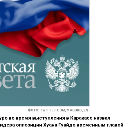
ФОТО: TWITTER.COM/MADURO_EN
ро во время выступления в Каракасе назвал
идера оппозиции Хуана Гуайдо временным главой