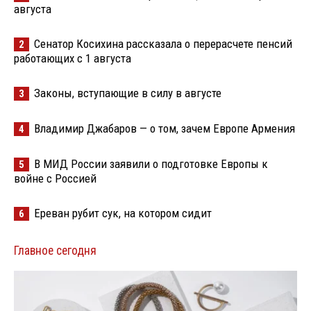
августа
Сенатор Косихина рассказала о перерасчете пенсий
2
работающих с 1 августа
Законы, вступающие в силу в августе
3
Владимир Джабаров — о том, зачем Европе Армения
4
В МИД России заявили о подготовке Европы к
5
войне с Россией
Ереван рубит сук, на котором сидит
6
Главное сегодня