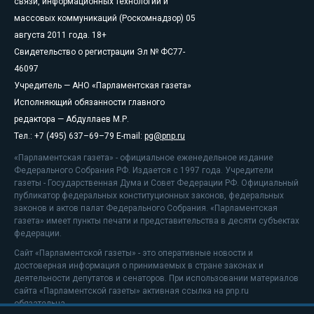
связи, информационных технологий и
массовых коммуникаций (Роскомнадзор) 05
августа 2011 года. 18+
Свидетельство о регистрации Эл № ФС77-
46097
Учредитель — АНО «Парламентская газета»
Исполняющий обязанности главного
редактора — Абдуллаев М.Р.
Тел.: +7 (495) 637–69–79 E-mail:
pg@pnp.ru
«Парламентская газета» - официальное еженедельное издание
Федерального Собрания РФ. Издается с 1997 года. Учредители
газеты - Государственная Дума и Совет Федерации РФ. Официальный
публикатор федеральных конституционных законов, федеральных
законов и актов палат Федерального Собрания. «Парламентская
газета» имеет пункты печати и представительства в десяти субъектах
федерации.
Сайт «Парламентской газеты» - это оперативные новости и
достоверная информация о принимаемых в стране законах и
деятельности депутатов и сенаторов. При использовании материалов
сайта «Парламентской газеты» активная ссылка на pnp.ru
обязательна.