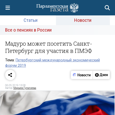
Статьи
Новости
Все о пенсиях в России
Мадуро может посетить Санкт-
Петербург для участия в ПМЭФ
Тема:
Петербургский международный экономический
форум 2019
06.05.2019 13:08
Автор:
Марьям Гулалиева