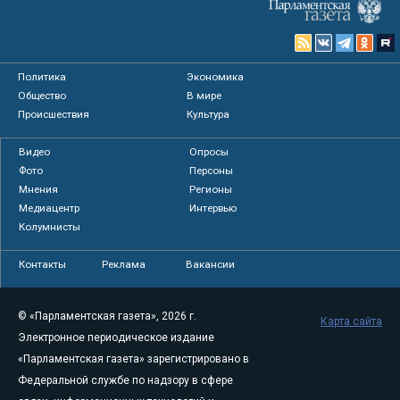
Политика
Экономика
Общество
В мире
Происшествия
Культура
Видео
Опросы
Фото
Персоны
Мнения
Регионы
Медиацентр
Интервью
Колумнисты
Контакты
Реклама
Вакансии
© «Парламентская газета», 2026 г.
Карта сайта
Электронное периодическое издание
«Парламентская газета» зарегистрировано в
Федеральной службе по надзору в сфере