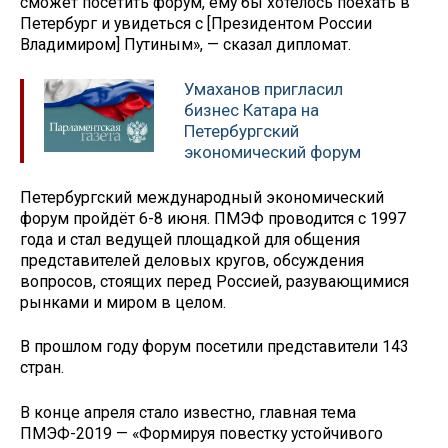
сможет посетить форум, ему бы хотелось поехать в
Петербург и увидеться с [Президентом России
Владимиром] Путиным», — сказал дипломат.
Умаханов пригласил
бизнес Катара на
Петербургский
экономический форум
Петербургский международный экономический
форум пройдёт 6-8 июня. ПМЭФ проводится с 1997
года и стал ведущей площадкой для общения
представителей деловых кругов, обсуждения
вопросов, стоящих перед Россией, разувающимися
рынками и миром в целом.
В прошлом году форум посетили представители 143
стран.
В конце апреля стало известно, главная тема
ПМЭФ-2019 — «Формируя повестку устойчивого