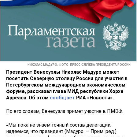
НИКОЛАС МАДУРО. ФОТО: ПРЕСС-СЛУЖБА ПРЕЗИДЕНТА РОССИИ
Президент Венесуэлы Николас Мадуро может
посетить Северную столицу России для участия в
Петербургском международном экономическом
форуме, рассказал глава МИД республики Хорхе
Арреаса. Об этом
сообщает
РИА «Новости».
По его словам, Венесуэла примет участие в ПМЭФ.
«Мы пока не знаем точный состав делегации,
надеемся, что президент (Мадуро. — Прим. ред.)