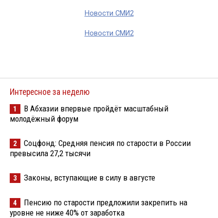
Новости СМИ2
Новости СМИ2
Интересное за неделю
В Абхазии впервые пройдёт масштабный
1
молодёжный форум
Соцфонд: Средняя пенсия по старости в России
2
превысила 27,2 тысячи
Законы, вступающие в силу в августе
3
Пенсию по старости предложили закрепить на
4
уровне не ниже 40% от заработка