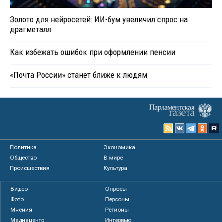
Золото для нейросетей: ИИ-бум увеличил спрос на
драгметалл
Как избежать ошибок при оформлении пенсии
«Почта России» станет ближе к людям
Политика
Экономика
Общество
В мире
Происшествия
Культура
Видео
Опросы
Фото
Персоны
Мнения
Регионы
Медиацентр
Интервью