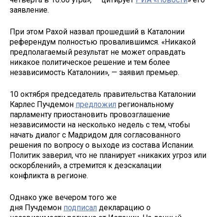
заявление.
При этом Рахой назвал прошедший в Каталонии
референдум полностью провалившимся. «Никакой
предполагаемый результат не может оправдать
никакое политическое решение и тем более
независимость Каталонии», — заявил премьер.
10 октября председатель правительства Каталонии
Карлес Пучдемон
предложил
региональному
парламенту приостановить провозглашение
независимости на несколько недель с тем, чтобы
начать диалог с Мадридом для согласованного
решения по вопросу о выходе из состава Испании.
Политик заверил, что не планирует «никаких угроз или
оскорблений», а стремится к деэскалации
конфликта в регионе.
Однако уже вечером того же
дня Пучдемон
подписал
декларацию о