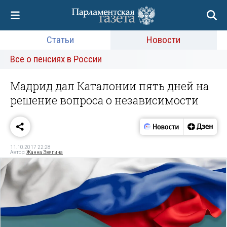
Статьи
Новости
Все о пенсиях в России
Мадрид дал Каталонии пять дней на
решение вопроса о независимости
11.10.2017 22:28
Автор:
Жанна Звягина