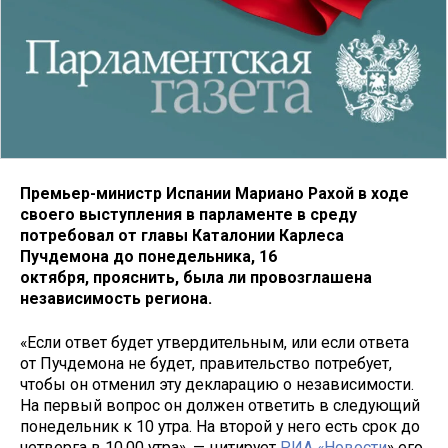
Премьер-министр Испании Мариано Рахой в ходе
своего выступления в парламенте в среду
потребовал от главы Каталонии Карлеса
Пучдемона до
понедельника, 16
октября,
прояснить, была ли провозглашена
независимость региона.
«Если ответ будет утвердительным, или если ответа
от Пучдемона не будет, правительство потребует,
чтобы он отменил эту декларацию о независимости.
На первый вопрос он должен ответить в следующий
понедельник к 10 утра. На второй у него есть срок до
четверга в 10.00 утра», — цитирует
РИА «Новости
» его