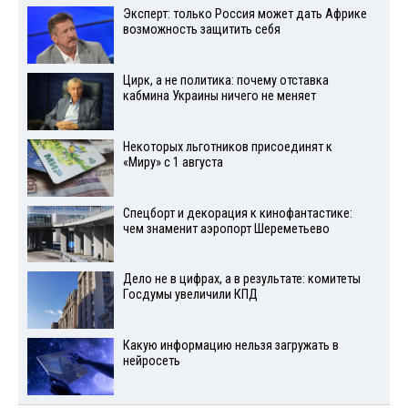
Эксперт: только Россия может дать Африке
возможность защитить себя
Цирк, а не политика: почему отставка
кабмина Украины ничего не меняет
Некоторых льготников присоединят к
«Миру» с 1 августа
Спецборт и декорация к кинофантастике:
чем знаменит аэропорт Шереметьево
Дело не в цифрах, а в результате: комитеты
Госдумы увеличили КПД
Какую информацию нельзя загружать в
нейросеть