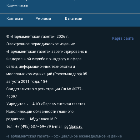
Колумнисты
Контакты
Реклама
Вакансии
© «Парламентская газета», 2026 г.
Карта сайта
Электронное периодическое издание
«Парламентская газета» зарегистрировано в
Федеральной службе по надзору в сфере
связи, информационных технологий и
массовых коммуникаций (Роскомнадзор) 05
августа 2011 года. 18+
Свидетельство о регистрации Эл № ФС77-
46097
Учредитель — АНО «Парламентская газета»
Исполняющий обязанности главного
редактора — Абдуллаев М.Р.
Тел.: +7 (495) 637–69–79 E-mail:
pg@pnp.ru
«Парламентская газета» - официальное еженедельное издание