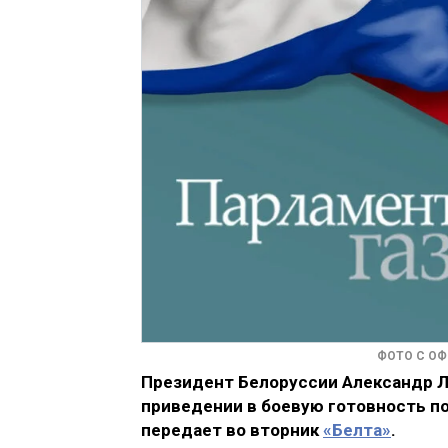
ФОТО С О
Президент Белоруссии Александр Л
приведении в боевую готовность п
передает во вторник
«Белта»
.