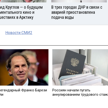
ид Круглов — о будущем
В трех городах ДНР в связи с
ментального кино и
аварией приостановлена
шествиях в Арктику
подача воды
Новости СМИ2
легендарный Франко Барези
Россиян начали пугать
ли
аннулированием трудового стаж