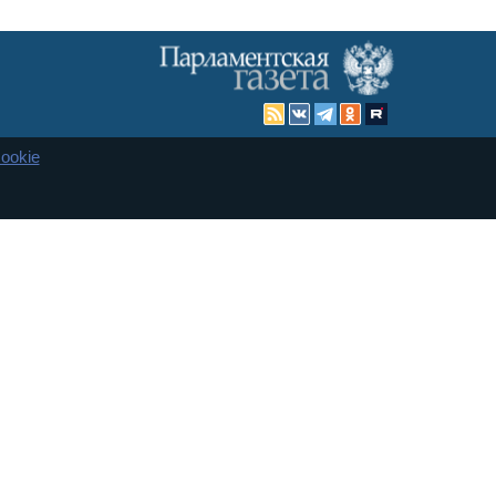
ookie
Карта сайта
енная Дума и Совет Федерации РФ. Официальный публикатор
 и представительства в десяти субъектах федерации.
 сенаторов. При использовании материалов сайта