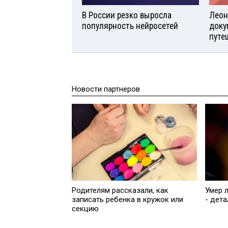
В России резко выросла
Леон
популярность нейросетей
доку
путе
Новости партнеров
Родителям рассказали, как
Умер 
записать ребенка в кружок или
- дета
секцию