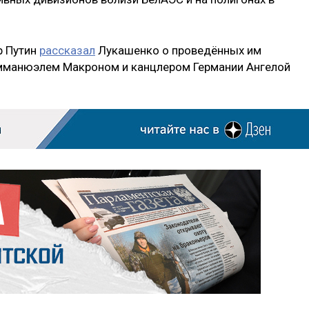
р Путин
рассказал
Лукашенко о проведённых им
мманюэлем Макроном и канцлером Германии Ангелой