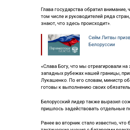
Глава государства обратил внимание, 
том числе и руководителей ряда стран,
знают, что здесь происходит».
Сейм Литвы призв
Белоруссии
«Слава Богу, что мы отреагировали на
западных рубежах нашей границы, прив
Лукашенко. По его словам, министр о
готовы к выполнению своих обязатель
Белорусский лидер также выразил сожа
пришлось задействовать отдельные по
Ранее во вторник стало известно, что 
тактические учения с батареями реакт