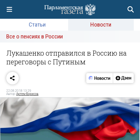
Статьи
Новости
Все о пенсиях в России
Лукашенко отправился в Россию на
переговоры с Путиным
22.08.2018 13:29
Автор:
Артем Борисов