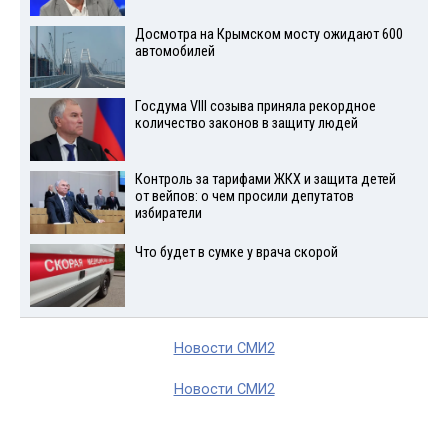
Досмотра на Крымском мосту ожидают 600
автомобилей
Госдума VIII созыва приняла рекордное
количество законов в защиту людей
Контроль за тарифами ЖКХ и защита детей
от вейпов: о чем просили депутатов
избиратели
Что будет в сумке у врача скорой
Новости СМИ2
Новости СМИ2