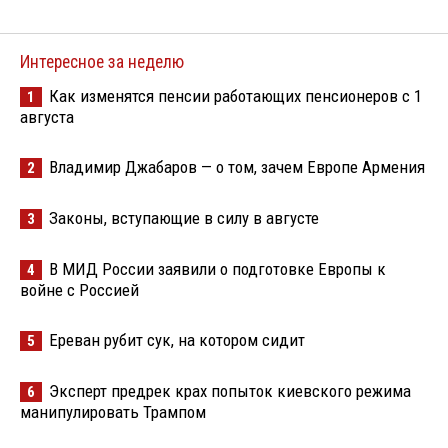
Интересное за неделю
Как изменятся пенсии работающих пенсионеров с 1
1
августа
Владимир Джабаров — о том, зачем Европе Армения
2
Законы, вступающие в силу в августе
3
В МИД России заявили о подготовке Европы к
4
войне с Россией
Ереван рубит сук, на котором сидит
5
Эксперт предрек крах попыток киевского режима
6
манипулировать Трампом