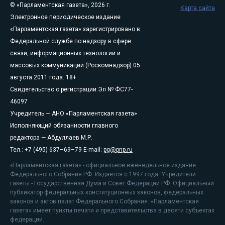
© «Парламентская газета», 2026 г.
Карта сайта
Электронное периодическое издание
«Парламентская газета» зарегистрировано в
Федеральной службе по надзору в сфере
связи, информационных технологий и
массовых коммуникаций (Роскомнадзор) 05
августа 2011 года. 18+
Свидетельство о регистрации Эл № ФС77-
46097
Учредитель — АНО «Парламентская газета»
Исполняющий обязанности главного
редактора — Абдуллаев М.Р.
Тел.: +7 (495) 637–69–79 E-mail:
pg@pnp.ru
«Парламентская газета» - официальное еженедельное издание
Федерального Собрания РФ. Издается с 1997 года. Учредители
газеты - Государственная Дума и Совет Федерации РФ. Официальный
публикатор федеральных конституционных законов, федеральных
законов и актов палат Федерального Собрания. «Парламентская
газета» имеет пункты печати и представительства в десяти субъектах
федерации.