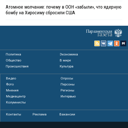
Атомное молчание: почему в ООН «забыли», что ядерную
бомбу на Хиросиму сбросили США
Политика
Экономика
Общество
В мире
Происшествия
Культура
Видео
Опросы
Фото
Персоны
Мнения
Регионы
Медиацентр
Интервью
Колумнисты
Контакты
Реклама
Вакансии