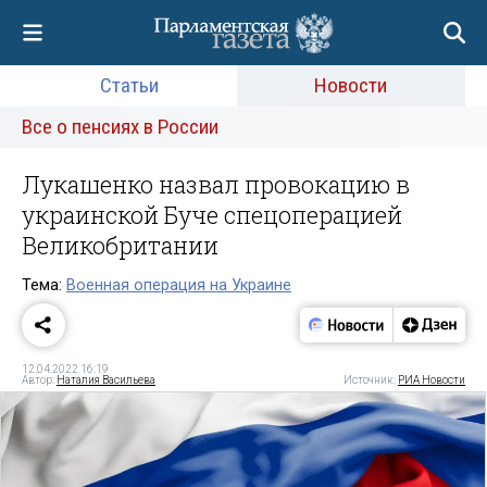
Статьи
Новости
Все о пенсиях в России
Лукашенко назвал провокацию в
украинской Буче спецоперацией
Великобритании
Тема:
Военная операция на Украине
12.04.2022 16:19
Автор:
Наталия Васильева
Источник:
РИА Новости