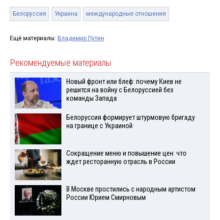
Белоруссия
Украина
международные отношения
Ещё материалы:
Владимир Путин
Рекомендуемые материалы
Новый фронт или блеф: почему Киев не
решится на войну с Белоруссией без
команды Запада
Белоруссия формирует штурмовую бригаду
на границе с Украиной
Сокращение меню и повышение цен: что
ждет ресторанную отрасль в России
В Москве простились с народным артистом
России Юрием Смирновым