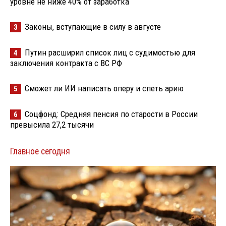
уровне не ниже 40% от заработка
Законы, вступающие в силу в августе
3
Путин расширил список лиц с судимостью для
4
заключения контракта с ВС РФ
Сможет ли ИИ написать оперу и спеть арию
5
Соцфонд: Средняя пенсия по старости в России
6
превысила 27,2 тысячи
Главное сегодня