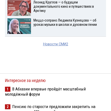
Леонид Круглов — о будущем
документального кино и путешествиях в
Арктику
Меццо-сопрано Людмила Кузнецова — об
уроках музыки в школах и духовном пении
Новости СМИ2
Интересное за неделю
В Абхазии впервые пройдёт масштабный
1
молодёжный форум
Пенсию по старости предложили закрепить на
2