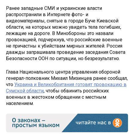
Ранее западные СМИ и украинские власти
распространили в Интернете фото- и
видеоматериалы, снятые в городе Буче Киевской
области, на которых можно увидеть тела погибших,
лежащие на дороге. В Минобороны это назвали
провокацией, подчеркнув, что российские военные
не причастны к убийствам мирных жителей. Россия
дважды запрашивала проведение заседания Совета
Безопасности ООН по ситуации, но безрезультатно.
Глава Национального центра управления обороной
генерал-полковник Михаил Мизинцев ранее сообщал,
что
Украина и Великобритания готовят провокацию в
Сумской области
, чтобы обвинить российских
военных в жестоком обращении с местным
населением.