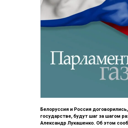
Белоруссия и Россия договорились,
государстве, будут шаг за шагом р
Александр Лукашенко. Об этом со