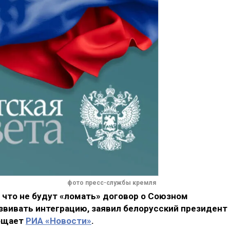
фото пресс-службы кремля
 что не будут «ломать» договор о Союзном
азвивать интеграцию, заявил белорусский президент
общает
РИА «Новости»
.