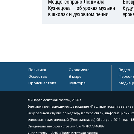
Меццо-сопрано Людмила
Возв
Кузнецова — об уроках музыки
буду
в школах и духовном пении
урок
Политика
Экономика
Видео
Общество
В мире
Персон
Происшествия
Культура
Медиац
© «Парламентская газета», 2026 г.
Электронное периодическое издание «Парламентская газета» за
Федеральной службе по надзору в сфере связи, информационных
массовых коммуникаций (Роскомнадзор) 05 августа 2011 года. 1
Свидетельство о регистрации Эл № ФС77-46097
Учредитель — АНО «Парламентская газета»