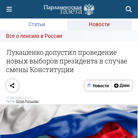
Статьи
Новости
Все о пенсиях в России
Лукашенко допустил проведение
новых выборов президента в случае
смены Конституции
17.08.2020 17:11
Автор:
Юлия Дульцева