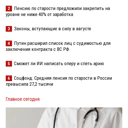
Пенсию по старости предложили закрепить на
2
уровне не ниже 40% от заработка
Законы, вступающие в силу в августе
3
Путин расширил список лиц с судимостью для
4
заключения контракта с ВС РФ
Сможет ли ИИ написать оперу и спеть арию
5
Соцфонд: Средняя пенсия по старости в России
6
превысила 27,2 тысячи
Главное сегодня