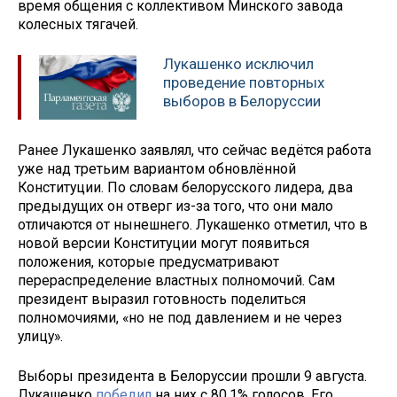
время общения с коллективом Минского завода
колесных тягачей.
Лукашенко исключил
проведение повторных
выборов в Белоруссии
Ранее Лукашенко заявлял, что сейчас ведётся работа
уже над третьим вариантом обновлённой
Конституции. По словам белорусского лидера, два
предыдущих он отверг из-за того, что они мало
отличаются от нынешнего. Лукашенко отметил, что в
новой версии Конституции могут появиться
положения, которые предусматривают
перераспределение властных полномочий. Сам
президент выразил готовность поделиться
полномочиями, «но не под давлением и не через
улицу».
Выборы президента в Белоруссии прошли 9 августа.
Лукашенко
победил
на них с 80,1% голосов. Его