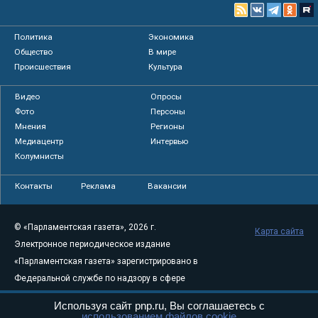
Политика
Экономика
Общество
В мире
Происшествия
Культура
Видео
Опросы
Фото
Персоны
Мнения
Регионы
Медиацентр
Интервью
Колумнисты
Контакты
Реклама
Вакансии
© «Парламентская газета», 2026 г.
Карта сайта
Электронное периодическое издание
«Парламентская газета» зарегистрировано в
Федеральной службе по надзору в сфере
связи, информационных технологий и
Используя сайт pnp.ru, Вы соглашаетесь с
массовых коммуникаций (Роскомнадзор) 05
использованием файлов cookie