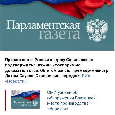
Причастность России к «делу Скрипаля» не
подтверждена, нужны неоспоримые
доказательства. Об этом заявил премьер-министр
Литвы Саулюс Сквернялис, передаёт
РИА
«Новости».
СМИ узнали об
обнаружении Британией
места производства
«Новичка»