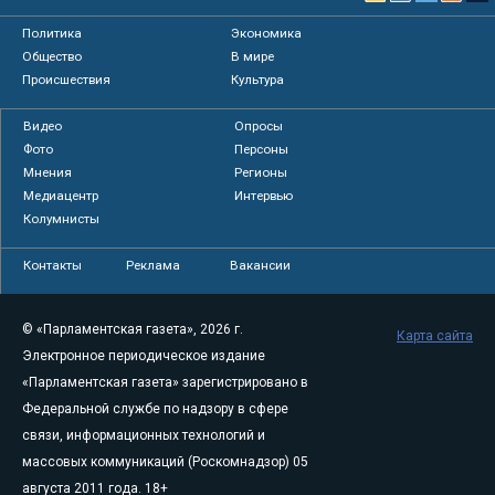
Политика
Экономика
Общество
В мире
Происшествия
Культура
Видео
Опросы
Фото
Персоны
Мнения
Регионы
Медиацентр
Интервью
Колумнисты
Контакты
Реклама
Вакансии
© «Парламентская газета», 2026 г.
Карта сайта
Электронное периодическое издание
«Парламентская газета» зарегистрировано в
Федеральной службе по надзору в сфере
связи, информационных технологий и
массовых коммуникаций (Роскомнадзор) 05
августа 2011 года. 18+