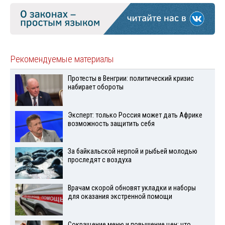
Рекомендуемые материалы
Протесты в Венгрии: политический кризис
набирает обороты
Эксперт: только Россия может дать Африке
возможность защитить себя
За байкальской нерпой и рыбьей молодью
проследят с воздуха
Врачам скорой обновят укладки и наборы
для оказания экстренной помощи
Сокращение меню и повышение цен: что