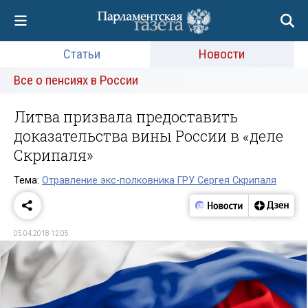
Статьи
Новости
Все о пенсиях в России
Литва призвала предоставить
доказательства вины России в «деле
Скрипаля»
Тема:
Отравление экс-полковника ГРУ Сергея Скрипаля
05.04.2018 12:05