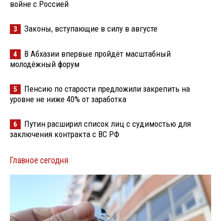
войне с Россией
Законы, вступающие в силу в августе
3
В Абхазии впервые пройдёт масштабный
4
молодёжный форум
Пенсию по старости предложили закрепить на
5
уровне не ниже 40% от заработка
Путин расширил список лиц с судимостью для
6
заключения контракта с ВС РФ
Главное сегодня