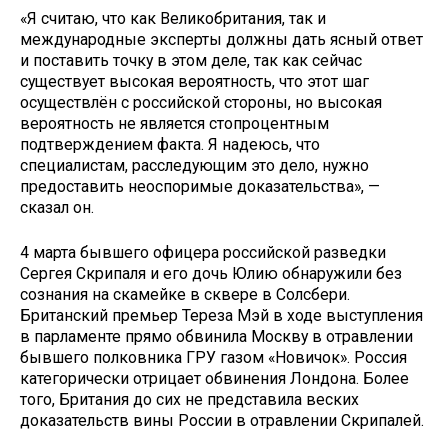
«Я считаю, что как Великобритания, так и
международные эксперты должны дать ясный ответ
и поставить точку в этом деле, так как сейчас
существует высокая вероятность, что этот шаг
осуществлён с российской стороны, но высокая
вероятность не является стопроцентным
подтверждением факта. Я надеюсь, что
специалистам, расследующим это дело, нужно
предоставить неоспоримые доказательства», —
сказал он.
4 марта бывшего офицера российской разведки
Сергея Скрипаля и его дочь Юлию обнаружили без
сознания на скамейке в сквере в Солсбери.
Британский премьер Тереза Мэй в ходе выступления
в парламенте прямо обвинила Москву в отравлении
бывшего полковника ГРУ газом «Новичок». Россия
категорически отрицает обвинения Лондона. Более
того, Британия до сих не представила веских
доказательств вины России в отравлении Скрипалей.