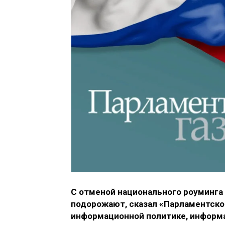
С отменой национального роуминга 
подорожают, сказал «Парламентской
информационной политике, информа