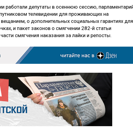
ми работали депутаты в осеннюю сессию, парламентари
спутниковом телевидении для проживающих на
 вещанием, о дополнительных социальных гарантиях для
чках, и пакет законов о смягчении 282-й статьи
части смягчения наказания за лайки и репосты.