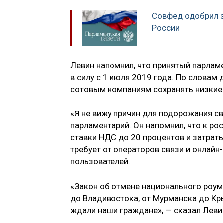
Совфед одобрил з
России
Левин напомнил, что принятый парлам
в силу с 1 июля 2019 года. По словам
сотовым компаниям сохранять низкие 
«Я не вижу причин для подорожания св
парламентарий. Он напомнил, что к р
ставки НДС до 20 процентов и затрат
требует от операторов связи и онлайн
пользователей.
«Закон об отмене национального роум
до Владивостока, от Мурманска до Кр
ждали наши граждане», — сказал Леви