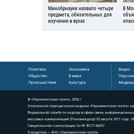
Минобрнауки назвало четыре
В Мо
предмета, обязательных для
объя
изучения в вузах
опас
Политика
Экономика
Видео
Общество
В мире
Персон
Происшествия
Культура
Медиац
© «Парламентская газета», 2026 г.
Электронное периодическое издание «Парламентская газета» за
Федеральной службе по надзору в сфере связи, информационных
массовых коммуникаций (Роскомнадзор) 05 августа 2011 года. 1
Свидетельство о регистрации Эл № ФС77-46097
Учредитель — АНО «Парламентская газета»