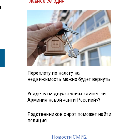
Главное сегодня
й
Переплату по налогу на
недвижимость можно будет вернуть
Усидеть на двух стульях: станет ли
Армения новой «анти-Россией»?
Родственников сирот поможет найти
полиция
Новости СМИ2