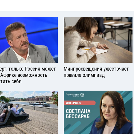
ерт: только Россия может
Минпросвещения ужесточает
 Африке возможность
правила олимпиад
тить себя