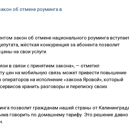
акон об отмене роуминга в
ентом закон об отмене национального роуминга вступае
 депутата, жёсткая конкуренция за абонента позволит
цены на свои услуги.
язи в связи с принятием закона», — отметил
осту цен на мобильную связь может привести повышение
ы операторов на исполнение «закона Яровой», который
-сервисов хранить разговоры и переписку своих
инга позволит гражданам нашей страны от Калининград
ыма говорить по домашнему тарифу. Это решение давно
н.