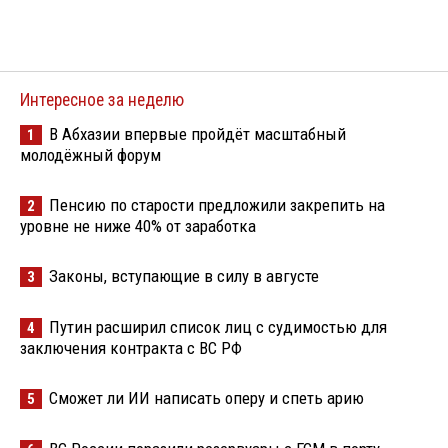
Интересное за неделю
В Абхазии впервые пройдёт масштабный
1
молодёжный форум
Пенсию по старости предложили закрепить на
2
уровне не ниже 40% от заработка
Законы, вступающие в силу в августе
3
Путин расширил список лиц с судимостью для
4
заключения контракта с ВС РФ
Сможет ли ИИ написать оперу и спеть арию
5