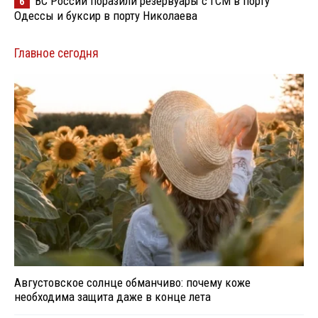
ВС России поразили резервуары с ГСМ в порту
6
Одессы и буксир в порту Николаева
Главное сегодня
Августовское солнце обманчиво: почему коже
необходима защита даже в конце лета