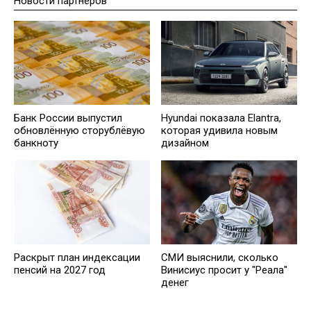
Новости партнеров
Банк России выпустил
Hyundai показала Elantra,
обновлённую сторублёвую
которая удивила новым
банкноту
дизайном
Рaскрыт план индексации
СМИ выяснили, сколько
пенсий на 2027 год
Винисиус просит у "Реала"
денег