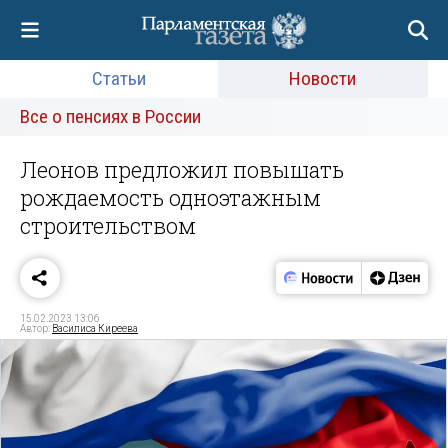
Статьи
Новости
Все о пенсиях в России
Леонов предложил повышать
рождаемость одноэтажным
строительством
15.02.2023 13:06
Автор:
Василиса Киреева