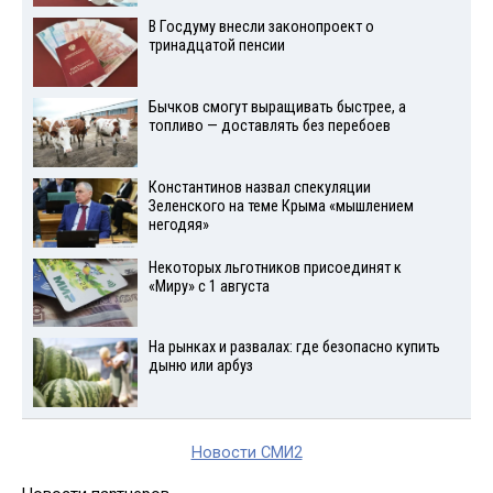
В Госдуму внесли законопроект о
тринадцатой пенсии
Бычков смогут выращивать быстрее, а
топливо — доставлять без перебоев
Константинов назвал спекуляции
Зеленского на теме Крыма «мышлением
негодяя»
Некоторых льготников присоединят к
«Миру» с 1 августа
На рынках и развалах: где безопасно купить
дыню или арбуз
Новости СМИ2