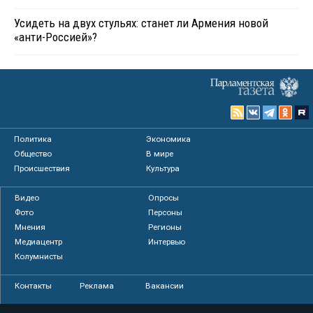
Усидеть на двух стульях: станет ли Армения новой
«анти-Россией»?
Политика
Экономика
Общество
В мире
Происшествия
Культура
Видео
Опросы
Фото
Персоны
Мнения
Регионы
Медиацентр
Интервью
Колумнисты
Контакты
Реклама
Вакансии