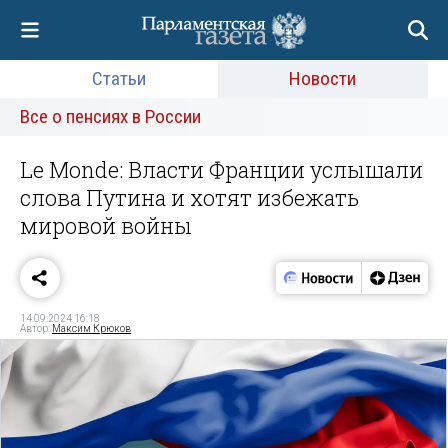
Статьи
Новости
Все о пенсиях в России
Le Monde: Власти Франции услышали
слова Путина и хотят избежать
мировой войны
14.09.2024 16:18
Автор:
Максим Крюков