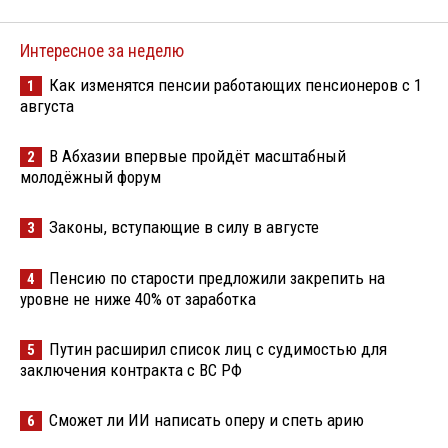
Интересное за неделю
Как изменятся пенсии работающих пенсионеров с 1
1
августа
В Абхазии впервые пройдёт масштабный
2
молодёжный форум
Законы, вступающие в силу в августе
3
Пенсию по старости предложили закрепить на
4
уровне не ниже 40% от заработка
Путин расширил список лиц с судимостью для
5
заключения контракта с ВС РФ
Сможет ли ИИ написать оперу и спеть арию
6