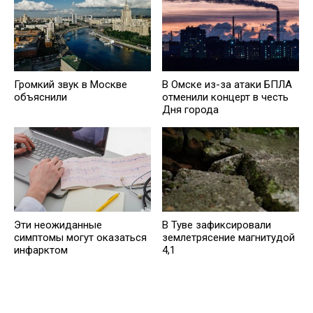
В Омске из-за атаки БПЛА
Громкий звук в Москве
отменили концерт в честь
объяснили
Дня города
Эти неожиданные
В Туве зафиксировали
симптомы могут оказаться
землетрясение магнитудой
инфарктом
4,1