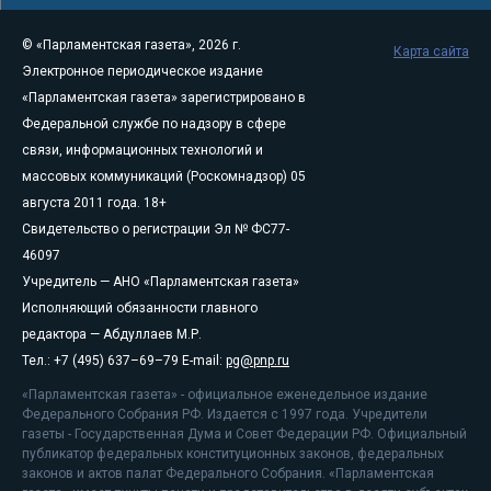
© «Парламентская газета», 2026 г.
Карта сайта
Электронное периодическое издание
«Парламентская газета» зарегистрировано в
Федеральной службе по надзору в сфере
связи, информационных технологий и
массовых коммуникаций (Роскомнадзор) 05
августа 2011 года. 18+
Свидетельство о регистрации Эл № ФС77-
46097
Учредитель — АНО «Парламентская газета»
Исполняющий обязанности главного
редактора — Абдуллаев М.Р.
Тел.: +7 (495) 637–69–79 E-mail:
pg@pnp.ru
«Парламентская газета» - официальное еженедельное издание
Федерального Собрания РФ. Издается с 1997 года. Учредители
газеты - Государственная Дума и Совет Федерации РФ. Официальный
публикатор федеральных конституционных законов, федеральных
законов и актов палат Федерального Собрания. «Парламентская