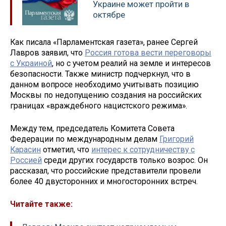
Украине может пройти в
октябре
Как писала «Парламентская газета», ранее Сергей
Лавров заявил, что
Россия готова вести переговоры
с Украиной
, но с учетом реалий на земле и интересов
безопасности. Также министр подчеркнул, что в
данном вопросе необходимо учитывать позицию
Москвы по недопущению создания на российских
границах «враждебного нацистского режима».
Между тем, председатель Комитета Совета
Федерации по международным делам
Григорий
Карасин
отметил, что
интерес к сотрудничеству с
Россией
среди других государств только возрос. Он
рассказал, что российские представители провели
более 40 двусторонних и многосторонних встреч.
Читайте также: