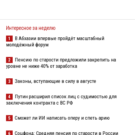
Интересное за неделю
В Абхазии впервые пройдёт масштабный
1
молодёжный форум
Пенсию по старости предложили закрепить на
2
уровне не ниже 40% от заработка
Законы, вступающие в силу в августе
3
Путин расширил список лиц с судимостью для
4
заключения контракта с ВС РФ
Сможет ли ИИ написать оперу и спеть арию
5
Соцфонд: Средняя пенсия по старости в России
6