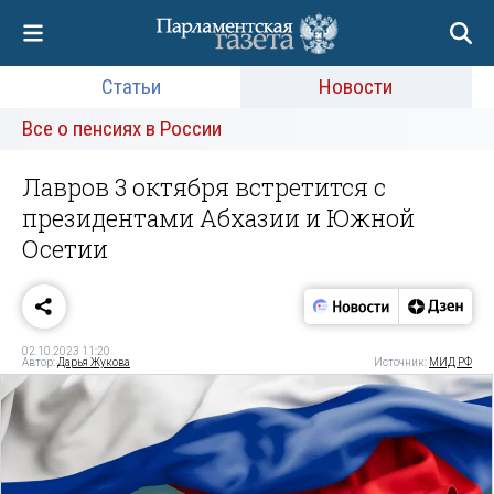
Статьи
Новости
Все о пенсиях в России
Лавров 3 октября встретится с
президентами Абхазии и Южной
Осетии
02.10.2023 11:20
Автор:
Дарья Жукова
Источник:
МИД РФ