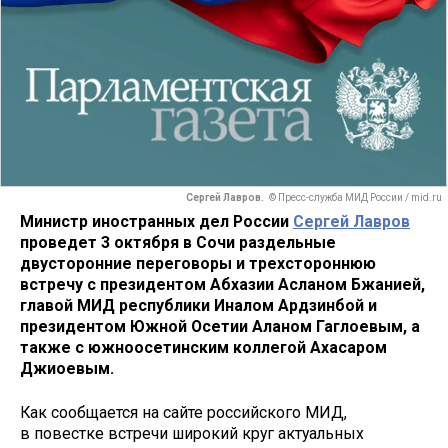
Сергей Лавров.
© Пресс-служба МИД России / mid.ru
Министр иностранных дел России
Сергей Лавров
проведет 3 октября в Сочи раздельные
двусторонние переговоры и трехстороннюю
встречу с президентом Абхазии Асланом Бжанией,
главой МИД республики Иналом Ардзинбой и
президентом Южной Осетии Аланом Гаглоевым, а
также с южноосетинским коллегой Ахасаром
Джиоевым.
Как сообщается на сайте российского МИД,
в повестке встречи широкий круг актуальных